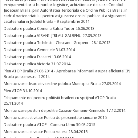
echipamentelor si bunurilor logistice, achizitionate de catre Consiliul
Judetean Braila, prin Autoritatea Teritoriala de Ordine Publica Braila, in
cadrul parteneriatului pentru asigurarea ordinii publice si a sigurantei
cetateanului in Judetul Braila - 9 septembrie 2011
Dezbatere publica Comuna Salcia Tudor 26.06.2013
Dezbatere publica VISANI-JIRLAU-GALBENU 27.09.2013
Dezbatere publica Tichilesti - Chiscani - Gropeni - 28.10.2013
Dezbatere publica Gemenele 31.03.2014
Dezbatere publica Frecatei 13.06.2014
Dezbatere publica Victoria 31.07.2014
Plen ATOP Braila 27.08.2014 - Aprobarea informarii asupra eficientei IPJ
Braila pe semestrul I 2014
Monitorizare dispozitiv ordine publica Municipiul Braila 27.09.2014
Plen ATOP 31.10.2014
Echipamente noi pentru politistii braileni cu sprijinul ATOP Braila -
25.11.2014
Monitorizare posturi de politie Cazasu-Romanu-Rimnicelu 17.12.2014
Monitorizare activitate Politia de proximitate ianuarie 2015
Dezbatere publica ATOP - Comuna Ulmu 30.03.2015
Monitorizare activitate Politia rutiera 28.04.2015