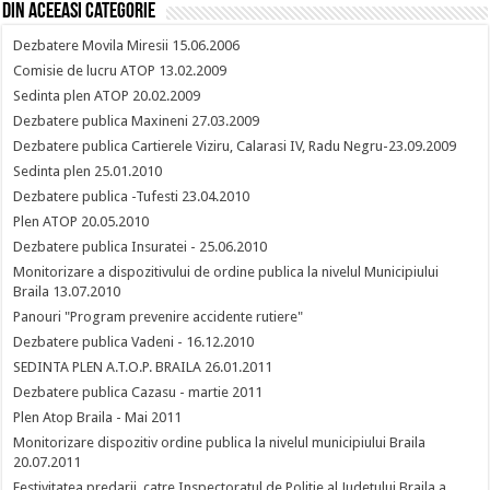
Din aceeasi categorie
Dezbatere Movila Miresii 15.06.2006
Comisie de lucru ATOP 13.02.2009
Sedinta plen ATOP 20.02.2009
Dezbatere publica Maxineni 27.03.2009
Dezbatere publica Cartierele Viziru, Calarasi IV, Radu Negru-23.09.2009
Sedinta plen 25.01.2010
Dezbatere publica -Tufesti 23.04.2010
Plen ATOP 20.05.2010
Dezbatere publica Insuratei - 25.06.2010
Monitorizare a dispozitivului de ordine publica la nivelul Municipiului
Braila 13.07.2010
Panouri "Program prevenire accidente rutiere"
Dezbatere publica Vadeni - 16.12.2010
SEDINTA PLEN A.T.O.P. BRAILA 26.01.2011
Dezbatere publica Cazasu - martie 2011
Plen Atop Braila - Mai 2011
Monitorizare dispozitiv ordine publica la nivelul municipiului Braila
20.07.2011
Festivitatea predarii, catre Inspectoratul de Politie al Judetului Braila a