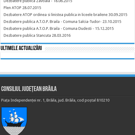
Dezbatere publica Zavoaia - 18.06.2015
Plen ATOP 28.07.2015
Dezbatere ATOP ordinea si linistea publica in liceele brailene 30.09.2015
Dezbatere publica A.T.O.P. Braila - Comuna Salcia-Tudor- 23.10.2015
Dezbatere publica A.T.O.P. Braila - Comuna Dudesti - 15.12.2015
Dezbatere publica Stancuta 28.03.2016
Ultimele actualizări
Consiliul Județean Brăila
Piața Independenței nr. 1, Brăila, jud. Brăila, cod poștal 810210