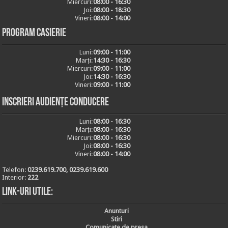
Miercuri:
08:00 - 16:30
Joi:
08:00 - 18:30
Vineri:
08:00 - 14:00
Program casierie
Luni:
09:00 - 11:00
Marți:
14:30 - 16:30
Miercuri:
09:00 - 11:00
Joi:
14:30 - 16:30
Vineri:
09:00 - 11:00
Inscrieri audiențe conducere
Luni:
08:00 - 16:30
Marți:
08:00 - 16:30
Miercuri:
08:00 - 16:30
Joi:
08:00 - 16:30
Vineri:
08:00 - 14:00
Telefon:
0239.619.700, 0239.619.600
Interior:
222
Link-uri utile:
Anunturi
Stiri
Comunicate de presa