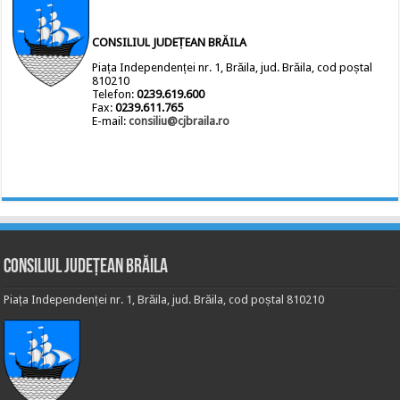
CONSILIUL JUDEȚEAN BRĂILA
Piața Independenței nr. 1, Brăila, jud. Brăila, cod poștal
810210
Telefon:
0239.619.600
Fax:
0239.611.765
E-mail:
consiliu@cjbraila.ro
Consiliul Județean Brăila
Piața Independenței nr. 1, Brăila, jud. Brăila, cod poștal 810210