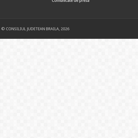
Comunicate de presa
© CONSILIUL JUDETEAN BRAILA, 2026