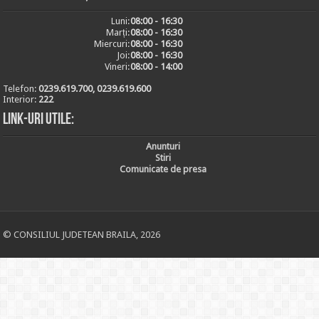
Luni:
08:00 - 16:30
Marți:
08:00 - 16:30
Miercuri:
08:00 - 16:30
Joi:
08:00 - 16:30
Vineri:
08:00 - 14:00
Telefon:
0239.619.700, 0239.619.600
Interior:
222
Link-uri utile:
Anunturi
Stiri
Comunicate de presa
© CONSILIUL JUDETEAN BRAILA, 2026