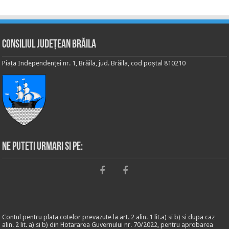
Consiliul Județean Brăila
Piața Independenței nr. 1, Brăila, jud. Brăila, cod poștal 810210
Ne puteti urmari si pe:
Contul pentru plata cotelor prevazute la art. 2 alin. 1 lit.a) si b) si dupa caz
alin. 2 lit. a) si b) din Hotararea Guvernului nr. 70/2022, pentru aprobarea