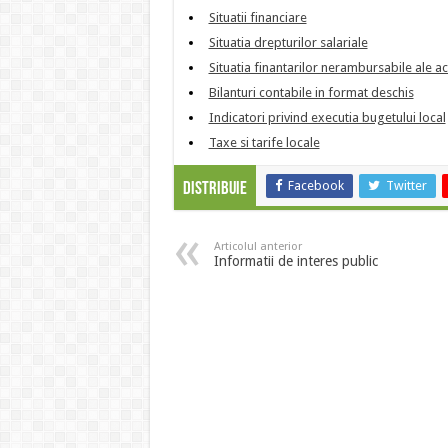
Situatii financiare
Situatia drepturilor salariale
Situatia finantarilor nerambursabile ale ac
Bilanturi contabile in format deschis
Indicatori privind executia bugetului local
Taxe si tarife locale
Facebook
Twitter
Distribuie
Articolul anterior
Informatii de interes public