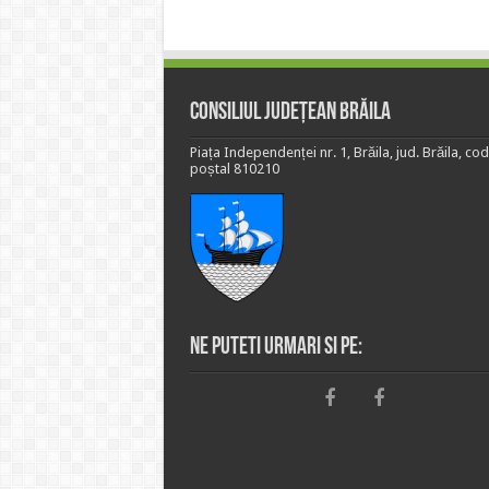
Consiliul Județean Brăila
Piața Independenței nr. 1, Brăila, jud. Brăila, cod
poștal 810210
Ne puteti urmari si pe: