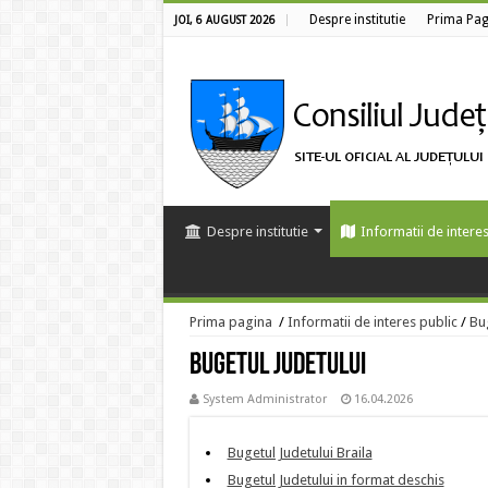
Despre institutie
Prima Pag
JOI, 6 AUGUST 2026
Despre institutie
Informatii de interes
Prima pagina
/
Informatii de interes public
/
Bug
Bugetul Judetului
System Administrator
16.04.2026
Bugetul Judetului Braila
Bugetul Judetului in format deschis