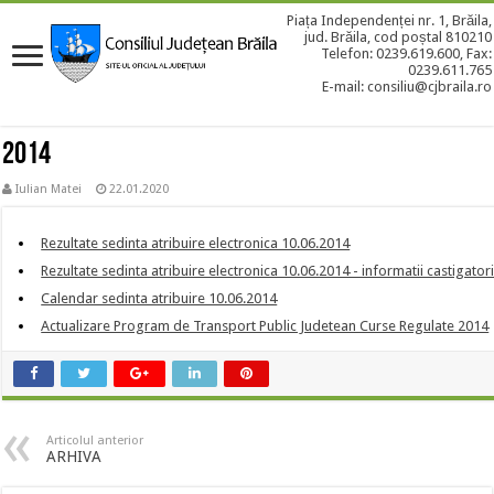
Piața Independenței nr. 1, Brăila,
jud. Brăila, cod poștal 810210
Telefon: 0239.619.600, Fax:
0239.611.765
E-mail: consiliu@cjbraila.ro
2014
Iulian Matei
22.01.2020
Rezultate sedinta atribuire electronica 10.06.2014
Rezultate sedinta atribuire electronica 10.06.2014 - informatii castigator
Calendar sedinta atribuire 10.06.2014
Actualizare Program de Transport Public Judetean Curse Regulate 2014
Articolul anterior
ARHIVA