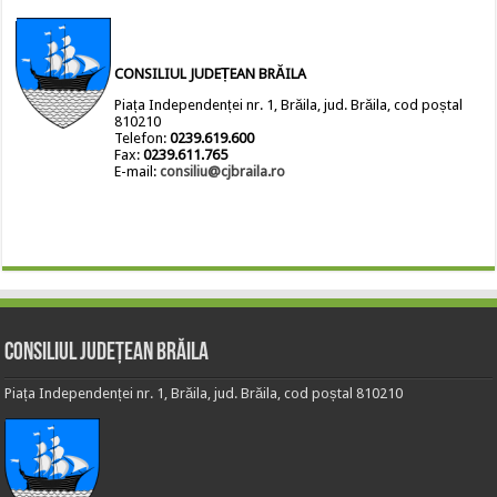
CONSILIUL JUDEȚEAN BRĂILA
Piața Independenței nr. 1, Brăila, jud. Brăila, cod poștal
810210
Telefon:
0239.619.600
Fax:
0239.611.765
E-mail:
consiliu@cjbraila.ro
Consiliul Județean Brăila
Piața Independenței nr. 1, Brăila, jud. Brăila, cod poștal 810210