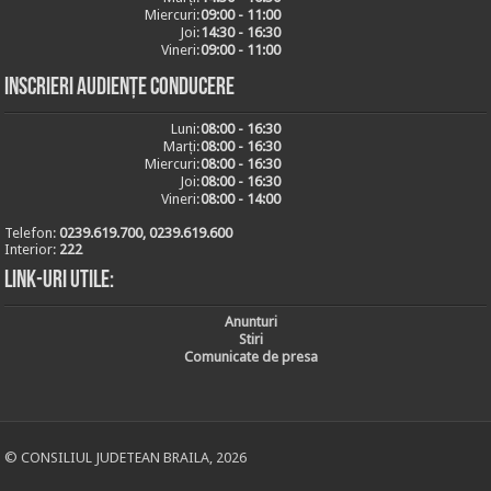
Miercuri:
09:00 - 11:00
Joi:
14:30 - 16:30
Vineri:
09:00 - 11:00
Inscrieri audiențe conducere
Luni:
08:00 - 16:30
Marți:
08:00 - 16:30
Miercuri:
08:00 - 16:30
Joi:
08:00 - 16:30
Vineri:
08:00 - 14:00
Telefon:
0239.619.700, 0239.619.600
Interior:
222
Link-uri utile:
Anunturi
Stiri
Comunicate de presa
© CONSILIUL JUDETEAN BRAILA, 2026