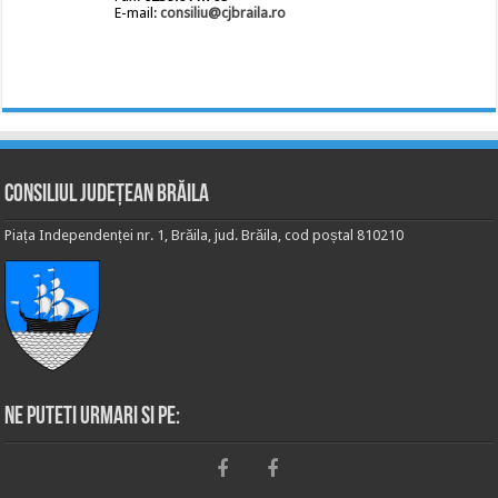
E-mail:
consiliu@cjbraila.ro
Consiliul Județean Brăila
Piața Independenței nr. 1, Brăila, jud. Brăila, cod poștal 810210
Ne puteti urmari si pe: