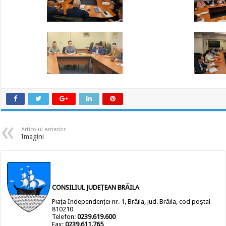
Articolul anterior
Imagini
CONSILIUL JUDEȚEAN BRĂILA
Piața Independenței nr. 1, Brăila, jud. Brăila, cod poștal
810210
Telefon:
0239.619.600
Fax:
0239.611.765