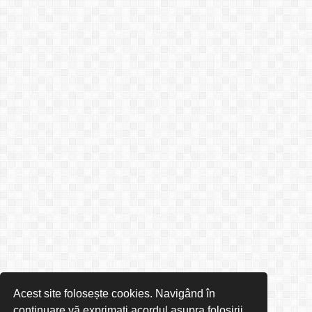
Acest site folosește cookies. Navigând în
continuare vă exprimați acordul asupra folosirii