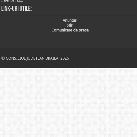
Interior:
222
Link-uri utile:
Anunturi
Stiri
Comunicate de presa
© CONSILIUL JUDETEAN BRAILA, 2026