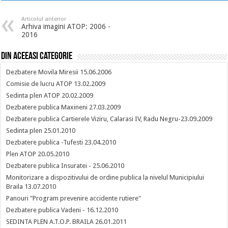
Articolul anterior
Arhiva imagini ATOP: 2006 -
2016
Din aceeasi categorie
Dezbatere Movila Miresii 15.06.2006
Comisie de lucru ATOP 13.02.2009
Sedinta plen ATOP 20.02.2009
Dezbatere publica Maxineni 27.03.2009
Dezbatere publica Cartierele Viziru, Calarasi IV, Radu Negru-23.09.2009
Sedinta plen 25.01.2010
Dezbatere publica -Tufesti 23.04.2010
Plen ATOP 20.05.2010
Dezbatere publica Insuratei - 25.06.2010
Monitorizare a dispozitivului de ordine publica la nivelul Municipiului
Braila 13.07.2010
Panouri "Program prevenire accidente rutiere"
Dezbatere publica Vadeni - 16.12.2010
SEDINTA PLEN A.T.O.P. BRAILA 26.01.2011