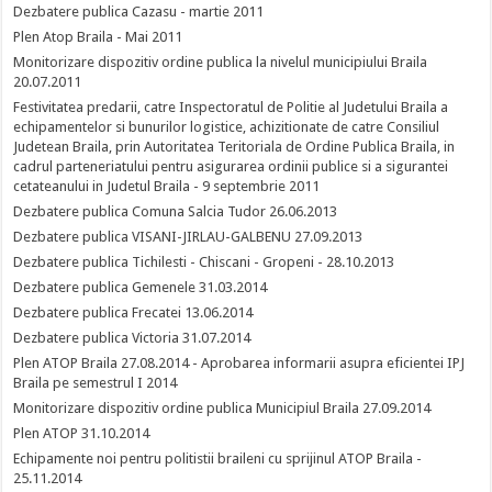
Dezbatere publica Cazasu - martie 2011
Plen Atop Braila - Mai 2011
Monitorizare dispozitiv ordine publica la nivelul municipiului Braila
20.07.2011
Festivitatea predarii, catre Inspectoratul de Politie al Judetului Braila a
echipamentelor si bunurilor logistice, achizitionate de catre Consiliul
Judetean Braila, prin Autoritatea Teritoriala de Ordine Publica Braila, in
cadrul parteneriatului pentru asigurarea ordinii publice si a sigurantei
cetateanului in Judetul Braila - 9 septembrie 2011
Dezbatere publica Comuna Salcia Tudor 26.06.2013
Dezbatere publica VISANI-JIRLAU-GALBENU 27.09.2013
Dezbatere publica Tichilesti - Chiscani - Gropeni - 28.10.2013
Dezbatere publica Gemenele 31.03.2014
Dezbatere publica Frecatei 13.06.2014
Dezbatere publica Victoria 31.07.2014
Plen ATOP Braila 27.08.2014 - Aprobarea informarii asupra eficientei IPJ
Braila pe semestrul I 2014
Monitorizare dispozitiv ordine publica Municipiul Braila 27.09.2014
Plen ATOP 31.10.2014
Echipamente noi pentru politistii braileni cu sprijinul ATOP Braila -
25.11.2014