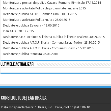
Monitorizare posturi de politie Cazasu-Romanu-Rimnicelu 17.12.2014
Monitorizare activitate Politia de proximitate ianuarie 2015
Dezbatere publica ATOP - Comuna Ulmu 30.03.2015
Monitorizare activitate Politia rutiera 28.04.2015
Dezbatere publica Zavoaia - 18.06.2015
Plen ATOP 28.07.2015
Dezbatere ATOP ordinea si linistea publica in liceele brailene 30.09.2015
Dezbatere publica A.T.O.P. Braila - Comuna Salcia-Tudor- 23.10.2015
Dezbatere publica A.T.O.P. Braila - Comuna Dudesti - 15.12.2015
Dezbatere publica Stancuta 28.03.2016
Ultimele actualizări
Consiliul Județean Brăila
Piața Independenței nr. 1, Brăila, jud. Brăila, cod poștal 810210