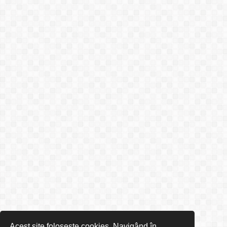
Acest site folosește cookies. Navigând în