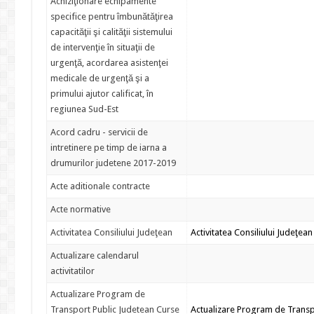
Achiziţionare echipamente
specifice pentru îmbunătăţirea
capacităţii şi calităţii sistemului
de intervenţie în situaţii de
urgenţă, acordarea asistenţei
medicale de urgenţă şi a
primului ajutor calificat, în
regiunea Sud-Est
Acord cadru - servicii de
intretinere pe timp de iarna a
drumurilor judetene 2017-2019
Acte aditionale contracte
Acte normative
Activitatea Consiliului Judeţean
Activitatea Consiliului Judeţean
Actualizare calendarul
activitatilor
Actualizare Program de
Transport Public Judetean Curse
Actualizare Program de Transp