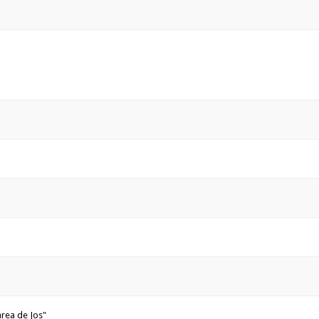
area de Jos"