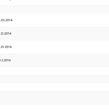
r.III.2014
r.II.2014
r.IV 2014
r.I.2014