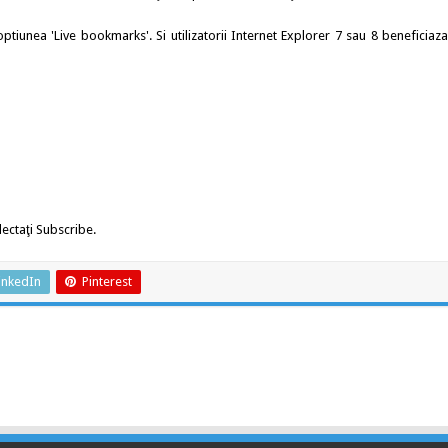
ptiunea 'Live bookmarks'. Si utilizatorii Internet Explorer 7 sau 8 beneficiaz
lectaţi Subscribe.
inkedIn
Pinterest