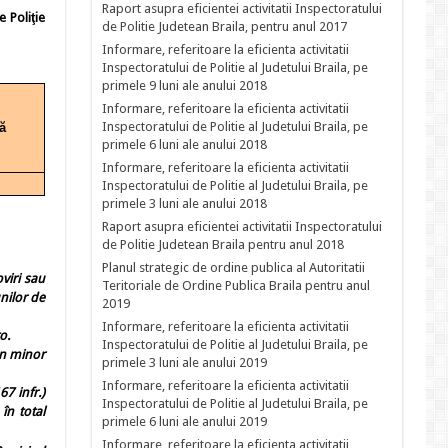
Raport asupra eficientei activitatii Inspectoratului
e Poliţie
de Politie Judetean Braila, pentru anul 2017
Informare, referitoare la eficienta activitatii
Inspectoratului de Politie al Judetului Braila, pe
primele 9 luni ale anului 2018
Informare, referitoare la eficienta activitatii
Inspectoratului de Politie al Judetului Braila, pe
ă
primele 6 luni ale anului 2018
Informare, referitoare la eficienta activitatii
Inspectoratului de Politie al Judetului Braila, pe
primele 3 luni ale anului 2018
Raport asupra eficientei activitatii Inspectoratului
de Politie Judetean Braila pentru anul 2018
Planul strategic de ordine publica al Autoritatii
viri sau
Teritoriale de Ordine Publica Braila pentru anul
unilor de
2019
Informare, referitoare la eficienta activitatii
o.
Inspectoratului de Politie al Judetului Braila, pe
 un minor
primele 3 luni ale anului 2019
Informare, referitoare la eficienta activitatii
67 infr.)
Inspectoratului de Politie al Judetului Braila, pe
 în total
primele 6 luni ale anului 2019
Informare, referitoare la eficienta activitatii