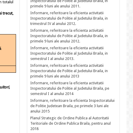
Inspectoratului de Politie al Judetului Braila, in
n totalul
primele 9 luni ale anului 2011.
Informare, referitoare la eficienta activitatii
i trecut,
Inspectoratului de Politie al Judetului Braila, in
trimestrul IV al anului 2012.
Informare, referitoare la eficienta activitatii
Inspectoratului de Politie al Judetului Braila, in
primele 9 luni ale anului 2012.
Informare, referitoare la eficienta activitatii
ă
Inspectoratului de Politie al Judetului Braila, in
semestrul I al anului 2013.
Informare, referitoare la eficienta activitatii
Inspectoratului de Politie al Judetului Braila, in
primele 9 luni ale anului 2013
Informare, referitoare la eficienta activitatii
itori,
Inspectoratului de Politie al Judetului Braila, pe
semestrul I al anului 2014
Informare, referitoare la eficienta Inspectoratului
de Politie Judetean Braila, pe primele 3 luni ale
anului 2015
Planul Strategic de Ordine Publica al Autoritatii
Teritoriale de Ordine Publica Braila, pentru anul
2018