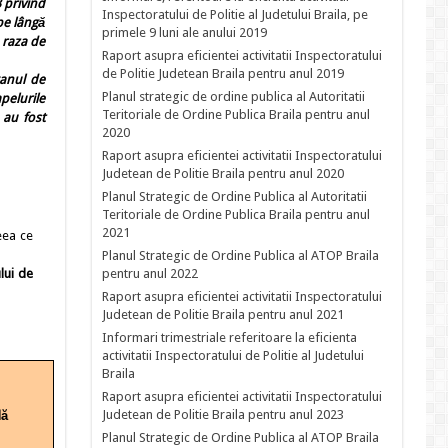
 privind
Inspectoratului de Politie al Judetului Braila, pe
pe lângă
primele 9 luni ale anului 2019
 raza de
Raport asupra eficientei activitatii Inspectoratului
de Politie Judetean Braila pentru anul 2019
ganul de
Planul strategic de ordine publica al Autoritatii
pelurile
Teritoriale de Ordine Publica Braila pentru anul
 au fost
2020
Raport asupra eficientei activitatii Inspectoratului
Judetean de Politie Braila pentru anul 2020
Planul Strategic de Ordine Publica al Autoritatii
Teritoriale de Ordine Publica Braila pentru anul
2021
eea ce
Planul Strategic de Ordine Publica al ATOP Braila
pentru anul 2022
ului de
Raport asupra eficientei activitatii Inspectoratului
Judetean de Politie Braila pentru anul 2021
Informari trimestriale referitoare la eficienta
activitatii Inspectoratului de Politie al Judetului
Braila
Raport asupra eficientei activitatii Inspectoratului
Judetean de Politie Braila pentru anul 2023
lă
3
Planul Strategic de Ordine Publica al ATOP Braila