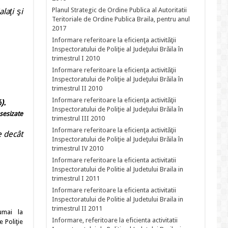
Planul Strategic de Ordine Publica al Autoritatii
laţi şi
Teritoriale de Ordine Publica Braila, pentru anul
2017
Informare referitoare la eficienţa activităţii
Inspectoratului de Poliţie al Judeţului Brăila în
trimestrul I 2010
Informare referitoare la eficienţa activităţii
Inspectoratului de Poliţie al Judeţului Brăila în
trimestrul II 2010
Informare referitoare la eficienţa activităţii
).
Inspectoratului de Poliţie al Judeţului Brăila în
 sesizate
trimestrul III 2010
Informare referitoare la eficienţa activităţii
e decât
Inspectoratului de Poliţie al Judeţului Brăila în
trimestrul IV 2010
Informare referitoare la eficienta activitatii
Inspectoratului de Politie al Judetului Braila in
trimestrul I 2011
Informare referitoare la eficienta activitatii
Inspectoratului de Politie al Judetului Braila in
trimestrul II 2011
mai la
Informare, referitoare la eficienta activitatii
e Poliţie