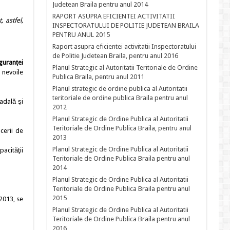
Judetean Braila pentru anul 2014
RAPORT ASUPRA EFICIENTEI ACTIVITATII
 astfel,
INSPECTORATULUI DE POLITIE JUDETEAN BRAILA
PENTRU ANUL 2015
Raport asupra eficientei activitatii Inspectoratului
de Politie Judetean Braila, pentru anul 2016
guranţei
Planul Strategic al Autoritatii Teritoriale de Ordine
 nevoile
Publica Braila, pentru anul 2011
Planul strategic de ordine publica al Autoritatii
teritoriale de ordine publica Braila pentru anul
adală şi
2012
Planul Strategic de Ordine Publica al Autoritatii
Teritoriale de Ordine Publica Braila, pentru anul
cerii de
2013
Planul Strategic de Ordine Publica al Autoritatii
acităţii
Teritoriale de Ordine Publica Braila pentru anul
2014
Planul Strategic de Ordine Publica al Autoritatii
Teritoriale de Ordine Publica Braila pentru anul
2015
2013, se
Planul Strategic de Ordine Publica al Autoritatii
Teritoriale de Ordine Publica Braila pentru anul
2016