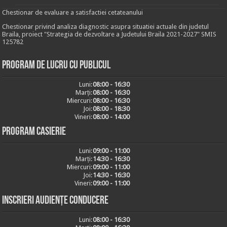
Chestionar de evaluare a satisfactiei cetateanului
Chestionar privind analiza diagnostic asupra situatiei actuale din judetul
Braila, proiect "Strategia de dezvoltare a Judetului Braila 2021-2027" SMIS
125782
Program de lucru cu publicul
Luni:
08:00 - 16:30
Marți:
08:00 - 16:30
Miercuri:
08:00 - 16:30
Joi:
08:00 - 18:30
Vineri:
08:00 - 14:00
Program casierie
Luni:
09:00 - 11:00
Marți:
14:30 - 16:30
Miercuri:
09:00 - 11:00
Joi:
14:30 - 16:30
Vineri:
09:00 - 11:00
Inscrieri audiențe conducere
Luni:
08:00 - 16:30