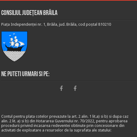
Consiliul Județean Brăila
Piața Independenței nr. 1, Brăila, jud. Brăila, cod poștal 810210
Ne puteti urmari si pe:
Contul pentru plata cotelor prevazute la art. 2 alin. 1 lit.a) si b) si dupa caz
alin. 2 lit. a) si b) din Hotararea Guvernului nr. 70/2022, pentru aprobarea
procedurii privind incasarea redeventei obtinute prin concesionare din
activitati de exploatare a resurselor de la suprafata ale statului: