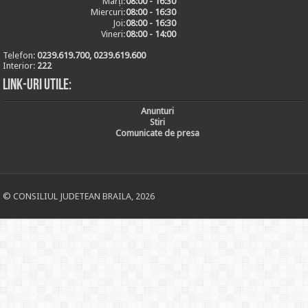
Marți:
08:00 - 16:30
Miercuri:
08:00 - 16:30
Joi:
08:00 - 16:30
Vineri:
08:00 - 14:00
Telefon:
0239.619.700, 0239.619.600
Interior:
222
Link-uri utile:
Anunturi
Stiri
Comunicate de presa
© CONSILIUL JUDETEAN BRAILA, 2026