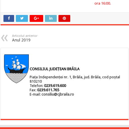
ora 16:00.
Articolul anterior
Anul 2019
CONSILIUL JUDEȚEAN BRĂILA
Piața Independenței nr. 1, Brăila, jud. Brăila, cod poștal
810210
Telefon:
0239.619.600
Fax:
0239.611.765
E-mail:
consiliu@cjbraila.ro