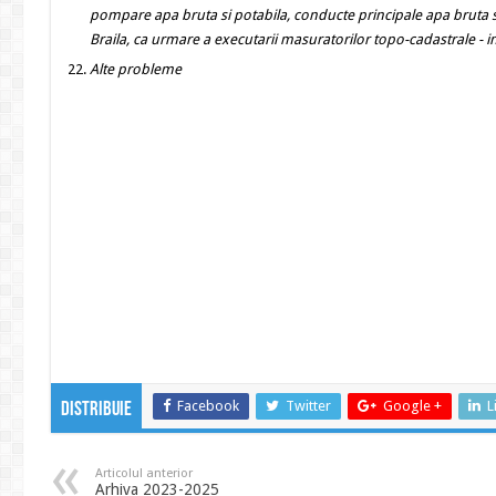
pompare apa bruta si potabila, conducte principale apa bruta 
Braila,
ca urmare a executarii masuratorilor topo-cadastrale
- 
Alte probleme
Facebook
Twitter
Google +
L
Distribuie
Articolul anterior
Arhiva 2023-2025