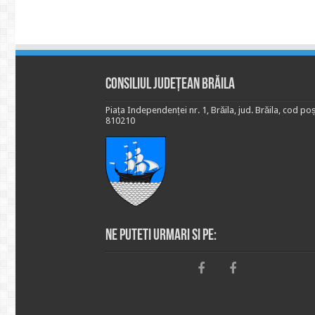
Consiliul Județean Brăila
Piața Independenței nr. 1, Brăila, jud. Brăila, cod poș
810210
Ne puteti urmari si pe: