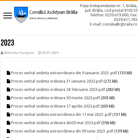
Piața Independenței nr. 1, Brăila,
jud. Brăila, cod poștal 810210
Telefon: 0239.619.600, Fax:
0239.611.765
E-mail: consiliu@cjbraila.ro
2023
Marinela Hazaparu
09.01.2024
Proces verbal sedinta extraordinara din 9 ianuarie 2023 .pdf
(135 kB)
Proces verbal sedinta ordinara 31 ianuarie 2023.pdf
(272 kB)
Proces verbal sedinta ordinara 28 februarie 2023.pdf
(283 kB)
Proces verbal sedinta ordinara 30 martie 2023.pdf
(303 kB)
Proces verbal sedinta ordinara 27 aprilie 2023.pdf
(305 kB)
Proces verbal sedinta extraordinara din 11 mai 2023 .pdf
(131 kB)
Proces verbal sedinta ordinara din30 mai 2023.pdf
(356 kB)
Proces verbal sedinta extraordinara din 09 iunie 2023 .pdf
(139 kB)