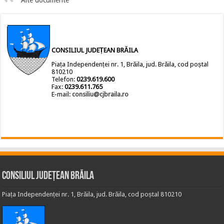
Alte documente
CONSILIUL JUDEȚEAN BRĂILA
Piața Independenței nr. 1, Brăila, jud. Brăila, cod poștal
810210
Telefon:
0239.619.600
Fax:
0239.611.765
E-mail:
consiliu@cjbraila.ro
Consiliul Județean Brăila
Piața Independenței nr. 1, Brăila, jud. Brăila, cod poștal 810210