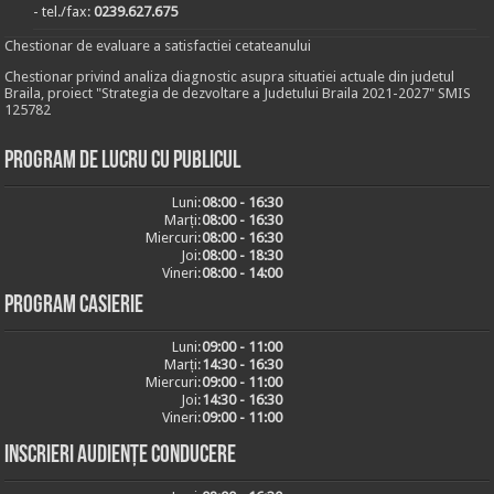
- tel./fax:
0239.627.675
Chestionar de evaluare a satisfactiei cetateanului
Chestionar privind analiza diagnostic asupra situatiei actuale din judetul
Braila, proiect "Strategia de dezvoltare a Judetului Braila 2021-2027" SMIS
125782
Program de lucru cu publicul
Luni:
08:00 - 16:30
Marți:
08:00 - 16:30
Miercuri:
08:00 - 16:30
Joi:
08:00 - 18:30
Vineri:
08:00 - 14:00
Program casierie
Luni:
09:00 - 11:00
Marți:
14:30 - 16:30
Miercuri:
09:00 - 11:00
Joi:
14:30 - 16:30
Vineri:
09:00 - 11:00
Inscrieri audiențe conducere