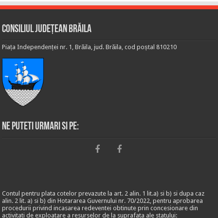
Consiliul Județean Brăila
Piața Independenței nr. 1, Brăila, jud. Brăila, cod poștal 810210
Ne puteti urmari si pe:
Contul pentru plata cotelor prevazute la art. 2 alin. 1 lit.a) si b) si dupa caz
alin. 2 lit. a) si b) din Hotararea Guvernului nr. 70/2022, pentru aprobarea
procedurii privind incasarea redeventei obtinute prin concesionare din
activitati de exploatare a resurselor de la suprafata ale statului: