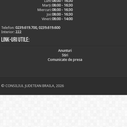
Luni:
08:00 - 16:30
Marți:
08:00 - 16:30
Miercuri:
08:00 - 16:30
Joi:
08:00 - 16:30
Vineri:
08:00 - 14:00
Telefon:
0239.619.700, 0239.619.600
Interior:
222
Link-uri utile:
Anunturi
Stiri
Comunicate de presa
© CONSILIUL JUDETEAN BRAILA, 2026