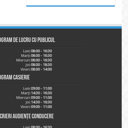
ogram de lucru cu publicul
Luni:
08:00 - 16:30
Marți:
08:00 - 16:30
Miercuri:
08:00 - 16:30
Joi:
08:00 - 18:30
Vineri:
08:00 - 14:00
ogram casierie
Luni:
09:00 - 11:00
Marți:
14:30 - 16:30
Miercuri:
09:00 - 11:00
Joi:
14:30 - 16:30
Vineri:
09:00 - 11:00
scrieri audiențe conducere
Luni:
08:00 - 16:30