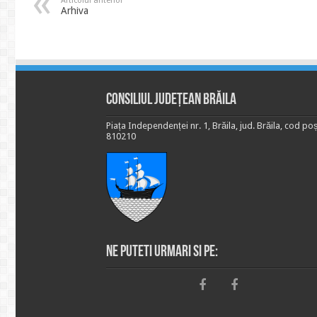
Articolul anterior
Arhiva
Consiliul Județean Brăila
Piața Independenței nr. 1, Brăila, jud. Brăila, cod poș
810210
Ne puteti urmari si pe: