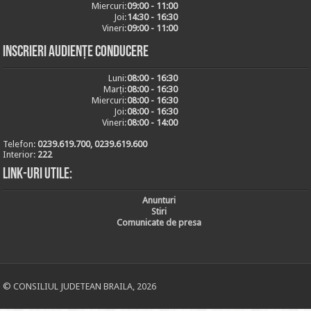
Miercuri:
09:00 - 11:00
Joi:
14:30 - 16:30
Vineri:
09:00 - 11:00
Inscrieri audiențe conducere
Luni:
08:00 - 16:30
Marți:
08:00 - 16:30
Miercuri:
08:00 - 16:30
Joi:
08:00 - 16:30
Vineri:
08:00 - 14:00
Telefon:
0239.619.700, 0239.619.600
Interior:
222
Link-uri utile:
Anunturi
Stiri
Comunicate de presa
© CONSILIUL JUDETEAN BRAILA, 2026