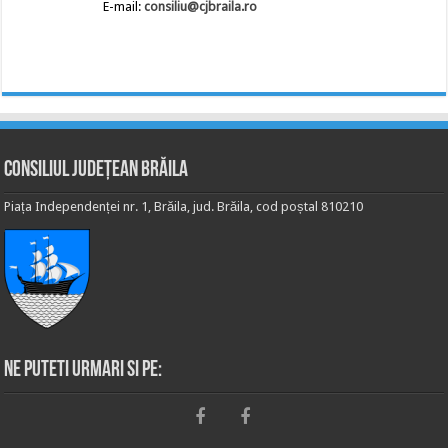
E-mail:
consiliu@cjbraila.ro
Consiliul Județean Brăila
Piața Independenței nr. 1, Brăila, jud. Brăila, cod poștal 810210
Ne puteti urmari si pe: