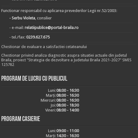
Functionar responsabil cu aplicarea prevederilor Legii nr.52/2003:
- Serbu Violeta
, consilier
- e-mail:
relatiipublice@portal-braila.ro
- tel./fax:
0239.627.675
Chestionar de evaluare a satisfactiei cetateanului
Chestionar privind analiza diagnostic asupra situatiei actuale din judetul
Braila, proiect "Strategia de dezvoltare a Judetului Braila 2021-2027" SMIS
125782
Program de lucru cu publicul
Luni:
08:00 - 16:30
Marți:
08:00 - 16:30
Miercuri:
08:00 - 16:30
Joi:
08:00 - 18:30
Vineri:
08:00 - 14:00
Program casierie
Luni:
09:00 - 11:00
Marți:
14:30 - 16:30