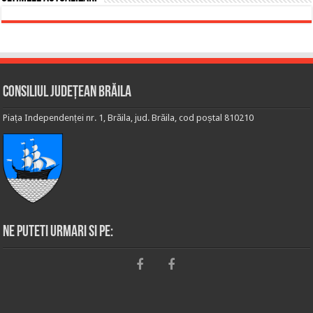
Consiliul Județean Brăila
Piața Independenței nr. 1, Brăila, jud. Brăila, cod poștal 810210
Ne puteti urmari si pe: