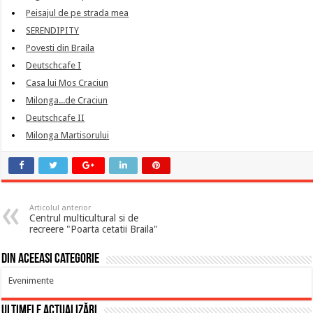
Peisajul de pe strada mea
SERENDIPITY
Povesti din Braila
Deutschcafe I
Casa lui Mos Craciun
Milonga...de Craciun
Deutschcafe II
Milonga Martisorului
Articolul anterior
Centrul multicultural si de
recreere "Poarta cetatii Braila"
Din aceeasi categorie
Evenimente
Ultimele actualizări