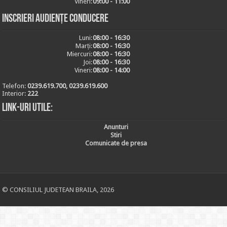
Vineri:
09:00 - 11:00
Inscrieri audiențe conducere
Luni:
08:00 - 16:30
Marți:
08:00 - 16:30
Miercuri:
08:00 - 16:30
Joi:
08:00 - 16:30
Vineri:
08:00 - 14:00
Telefon:
0239.619.700, 0239.619.600
Interior:
222
Link-uri utile:
Anunturi
Stiri
Comunicate de presa
© CONSILIUL JUDETEAN BRAILA, 2026