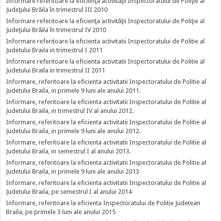
Informare referitoare la eficienţa activităţii Inspectoratului de Poliţie al
Judeţului Brăila în trimestrul III 2010
Informare referitoare la eficienţa activităţii Inspectoratului de Poliţie al
Judeţului Brăila în trimestrul IV 2010
Informare referitoare la eficienta activitatii Inspectoratului de Politie al
Judetului Braila in trimestrul I 2011
Informare referitoare la eficienta activitatii Inspectoratului de Politie al
Judetului Braila in trimestrul II 2011
Informare, referitoare la eficienta activitatii Inspectoratului de Politie al
Judetului Braila, in primele 9 luni ale anului 2011.
Informare, referitoare la eficienta activitatii Inspectoratului de Politie al
Judetului Braila, in trimestrul IV al anului 2012.
Informare, referitoare la eficienta activitatii Inspectoratului de Politie al
Judetului Braila, in primele 9 luni ale anului 2012.
Informare, referitoare la eficienta activitatii Inspectoratului de Politie al
Judetului Braila, in semestrul I al anului 2013.
Informare, referitoare la eficienta activitatii Inspectoratului de Politie al
Judetului Braila, in primele 9 luni ale anului 2013
Informare, referitoare la eficienta activitatii Inspectoratului de Politie al
Judetului Braila, pe semestrul I al anului 2014
Informare, referitoare la eficienta Inspectoratului de Politie Judetean
Braila, pe primele 3 luni ale anului 2015