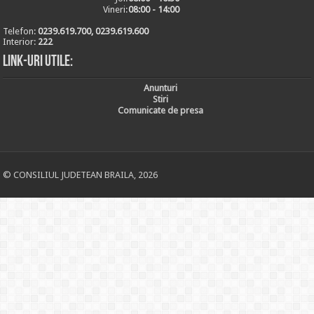
Vineri:
08:00 - 14:00
Telefon:
0239.619.700, 0239.619.600
Interior:
222
Link-uri utile:
Anunturi
Stiri
Comunicate de presa
© CONSILIUL JUDETEAN BRAILA, 2026