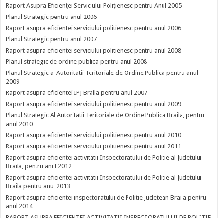
Raport Asupra Eficienţei Serviciului Poliţienesc pentru Anul 2005
Planul Strategic pentru anul 2006
Raport asupra eficientei serviciului politienesc pentru anul 2006
Planul Strategic pentru anul 2007
Raport asupra eficientei serviciului politienesc pentru anul 2008
Planul strategic de ordine publica pentru anul 2008
Planul Strategic al Autoritatii Teritoriale de Ordine Publica pentru anul
2009
Raport asupra eficientei IPJ Braila pentru anul 2007
Raport asupra eficientei serviciului politienesc pentru anul 2009
Planul Strategic Al Autoritatii Teritoriale de Ordine Publica Braila, pentru
anul 2010
Raport asupra eficientei serviciului politienesc pentru anul 2010
Raport asupra eficientei serviciului politienesc pentru anul 2011
Raport asupra eficientei activitatii Inspectoratului de Politie al Judetului
Braila, pentru anul 2012
Raport asupra eficientei activitatii Inspectoratului de Politie al Judetului
Braila pentru anul 2013
Raport asupra eficientei inspectoratului de Politie Judetean Braila pentru
anul 2014
RAPORT ASUPRA EFICIENTEI ACTIVITATII INSPECTORATULUI DE POLITIE