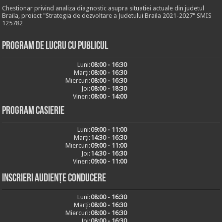
Chestionar privind analiza diagnostic asupra situatiei actuale din judetul
Braila, proiect "Strategia de dezvoltare a Judetului Braila 2021-2027" SMIS
125782
Program de lucru cu publicul
Luni:
08:00 - 16:30
Marți:
08:00 - 16:30
Miercuri:
08:00 - 16:30
Joi:
08:00 - 18:30
Vineri:
08:00 - 14:00
Program casierie
Luni:
09:00 - 11:00
Marți:
14:30 - 16:30
Miercuri:
09:00 - 11:00
Joi:
14:30 - 16:30
Vineri:
09:00 - 11:00
Inscrieri audiențe conducere
Luni:
08:00 - 16:30
Marți:
08:00 - 16:30
Miercuri:
08:00 - 16:30
Joi:
08:00 - 16:30