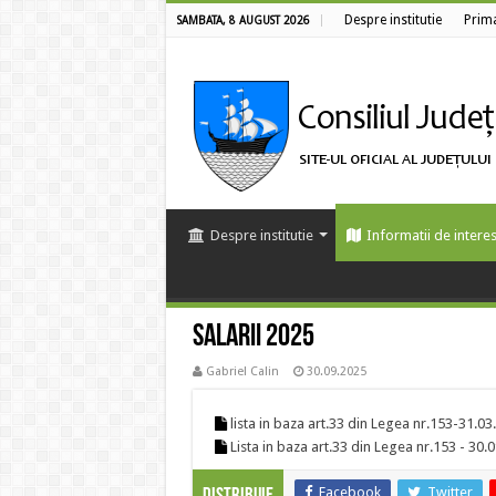
Despre institutie
Prim
SAMBATA, 8 AUGUST 2026
Despre institutie
Informatii de interes
Salarii 2025
Gabriel Calin
30.09.2025
lista in baza art.33 din Legea nr.153-31.0
Lista in baza art.33 din Legea nr.153 - 30.
Facebook
Twitter