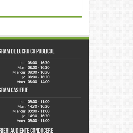
ram de lucru cu publicul
Luni:
08:00 - 16:30
Marți:
08:00 - 16:30
Miercuri:
08:00 - 16:30
Joi:
08:00 - 18:30
Vineri:
08:00 - 14:00
gram casierie
Luni:
09:00 - 11:00
Marți:
14:30 - 16:30
Miercuri:
09:00 - 11:00
Joi:
14:30 - 16:30
Vineri:
09:00 - 11:00
rieri audiențe conducere