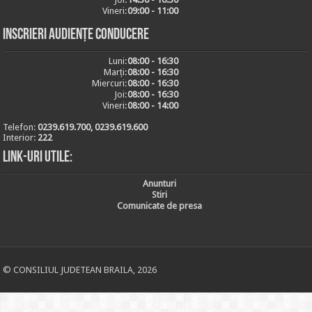
Vineri:
09:00 - 11:00
Inscrieri audiențe conducere
Luni:
08:00 - 16:30
Marți:
08:00 - 16:30
Miercuri:
08:00 - 16:30
Joi:
08:00 - 16:30
Vineri:
08:00 - 14:00
Telefon:
0239.619.700, 0239.619.600
Interior:
222
Link-uri utile:
Anunturi
Stiri
Comunicate de presa
© CONSILIUL JUDETEAN BRAILA, 2026