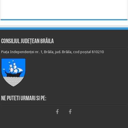
Consiliul Județean Brăila
Piața Independenței nr. 1, Brăila, jud. Brăila, cod poștal 810210
Ne puteti urmari si pe: