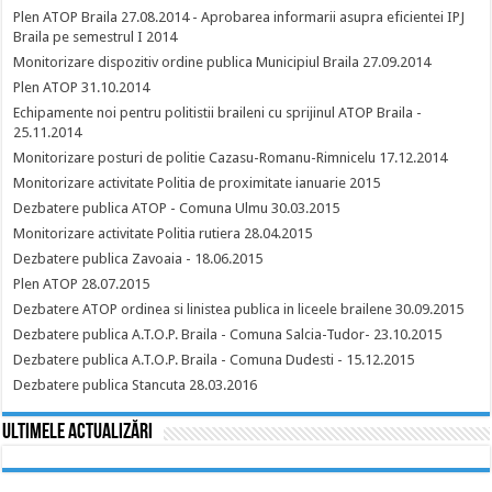
Plen ATOP Braila 27.08.2014 - Aprobarea informarii asupra eficientei IPJ
Braila pe semestrul I 2014
Monitorizare dispozitiv ordine publica Municipiul Braila 27.09.2014
Plen ATOP 31.10.2014
Echipamente noi pentru politistii braileni cu sprijinul ATOP Braila -
25.11.2014
Monitorizare posturi de politie Cazasu-Romanu-Rimnicelu 17.12.2014
Monitorizare activitate Politia de proximitate ianuarie 2015
Dezbatere publica ATOP - Comuna Ulmu 30.03.2015
Monitorizare activitate Politia rutiera 28.04.2015
Dezbatere publica Zavoaia - 18.06.2015
Plen ATOP 28.07.2015
Dezbatere ATOP ordinea si linistea publica in liceele brailene 30.09.2015
Dezbatere publica A.T.O.P. Braila - Comuna Salcia-Tudor- 23.10.2015
Dezbatere publica A.T.O.P. Braila - Comuna Dudesti - 15.12.2015
Dezbatere publica Stancuta 28.03.2016
Ultimele actualizări