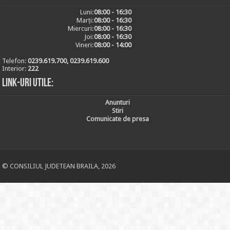
Luni:
08:00 - 16:30
Marți:
08:00 - 16:30
Miercuri:
08:00 - 16:30
Joi:
08:00 - 16:30
Vineri:
08:00 - 14:00
Telefon:
0239.619.700, 0239.619.600
Interior:
222
Link-uri utile:
Anunturi
Stiri
Comunicate de presa
© CONSILIUL JUDETEAN BRAILA, 2026