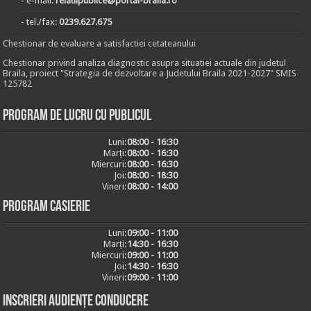
- e-mail:
relatiipublice@portal-braila.ro
- tel./fax:
0239.627.675
Chestionar de evaluare a satisfactiei cetateanului
Chestionar privind analiza diagnostic asupra situatiei actuale din judetul
Braila, proiect "Strategia de dezvoltare a Judetului Braila 2021-2027" SMIS
125782
Program de lucru cu publicul
Luni:
08:00 - 16:30
Marți:
08:00 - 16:30
Miercuri:
08:00 - 16:30
Joi:
08:00 - 18:30
Vineri:
08:00 - 14:00
Program casierie
Luni:
09:00 - 11:00
Marți:
14:30 - 16:30
Miercuri:
09:00 - 11:00
Joi:
14:30 - 16:30
Vineri:
09:00 - 11:00
Inscrieri audiențe conducere