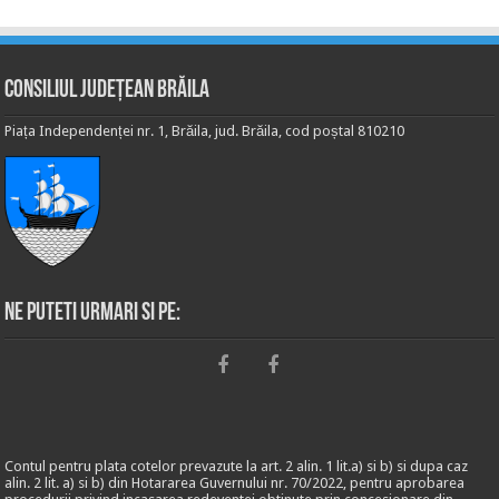
Consiliul Județean Brăila
Piața Independenței nr. 1, Brăila, jud. Brăila, cod poștal 810210
Ne puteti urmari si pe:
Contul pentru plata cotelor prevazute la art. 2 alin. 1 lit.a) si b) si dupa caz
alin. 2 lit. a) si b) din Hotararea Guvernului nr. 70/2022, pentru aprobarea