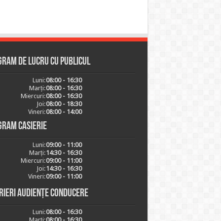
ram de lucru cu publicul
Luni:
08:00 - 16:30
Marți:
08:00 - 16:30
Miercuri:
08:00 - 16:30
Joi:
08:00 - 18:30
Vineri:
08:00 - 14:00
gram casierie
Luni:
09:00 - 11:00
Marți:
14:30 - 16:30
Miercuri:
09:00 - 11:00
Joi:
14:30 - 16:30
Vineri:
09:00 - 11:00
rieri audiențe conducere
Luni:
08:00 - 16:30
Marți:
08:00 - 16:30