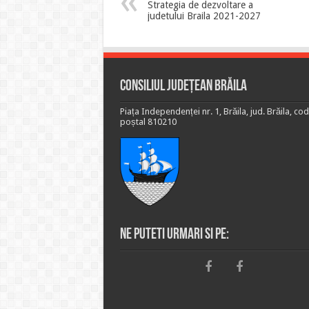
Strategia de dezvoltare a
judetului Braila 2021-2027
Consiliul Județean Brăila
Piața Independenței nr. 1, Brăila, jud. Brăila, cod
poștal 810210
Ne puteti urmari si pe: