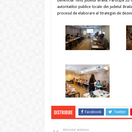
beneficiar fiind Judetul Braila. Participa 2
autoritatilor publice locale din judetul Brail
procesul de elaborare al Strategiei de dezvol
Facebook
Twitter
Distribuie
Articolul anterior