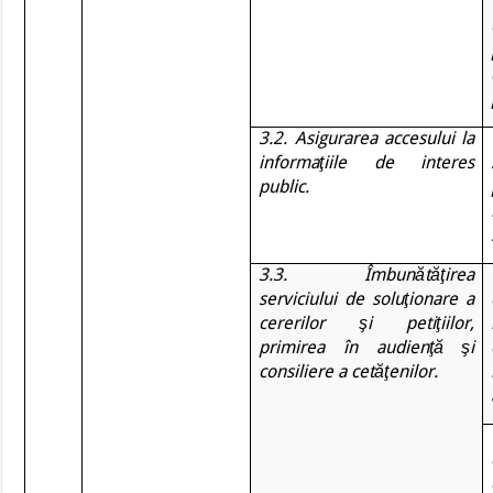
3.2. Asigurarea accesului la
informaţiile de interes
public.
3.3. Îmbunătăţirea
serviciului de soluţionare a
cererilor şi petiţiilor,
primirea în audienţă şi
consiliere a cetăţenilor.