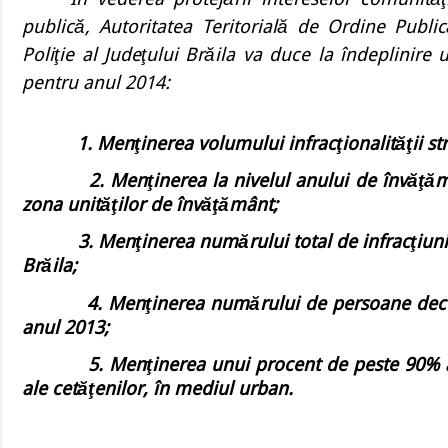
publică, Autoritatea Teritorială de Ordine Publ
Poliţie al Judeţului Brăila va duce la îndeplinire 
pentru anul 2014:
1.
Menţinerea volumului infracţionalităţii str
2
. Menţinerea la nivelul anului de învăţă
zona unităţilor de învăţământ;
3. Menţinerea numărului total de infracţiun
Brăila;
4. Menţinerea numărului de persoane decedate,
anul 2013;
5. Menţinerea unui procent de peste 90% a int
ale cetăţenilor, în mediul urban.