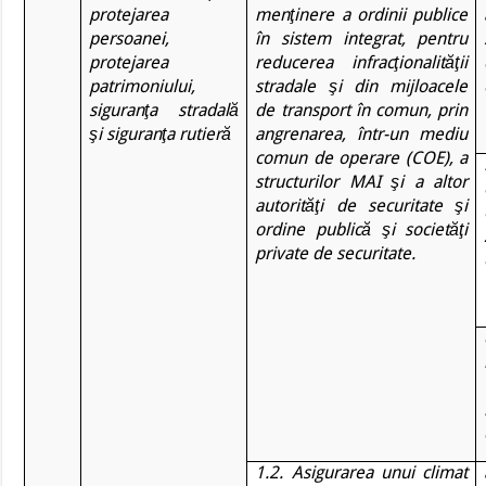
protejarea
menţinere a ordinii publice
persoanei,
în sistem integrat, pentru
protejarea
reducerea infracţionalităţii
patrimoniului,
stradale şi din mijloacele
siguranţa stradală
de transport în comun, prin
şi siguranţa rutieră
angrenarea, într-un mediu
comun de operare (COE), a
structurilor MAI şi a altor
autorităţi de securitate şi
ordine publică şi societăţi
private de securitate.
1.2. Asigurarea unui climat