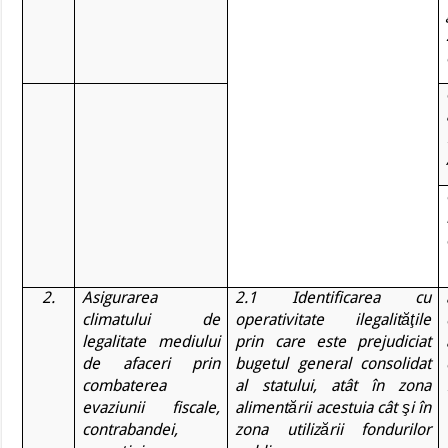
2.
Asigurarea
2.1 Identificarea cu
climatului de
operativitate ilegalităţile
legalitate mediului
prin care este prejudiciat
de afaceri prin
bugetul general consolidat
combaterea
al statului, atât în zona
evaziunii fiscale,
alimentării acestuia cât şi în
contrabandei,
zona utilizării fondurilor