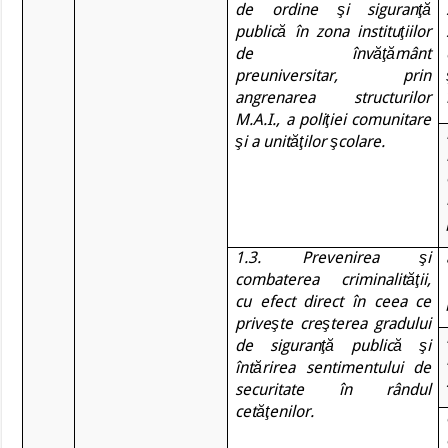
de ordine şi siguranţă
publică în zona instituţiilor
de învăţământ
preuniversitar, prin
angrenarea structurilor
M.A.I., a poliţiei comunitare
şi a unităţilor şcolare.
1.3. Prevenirea şi
combaterea criminalităţii,
cu efect direct în ceea ce
priveşte creşterea gradului
de siguranţă publică şi
întărirea sentimentului de
securitate în rândul
cetăţenilor.