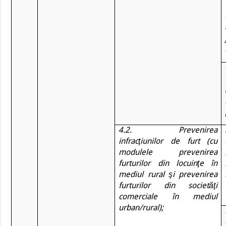
4.2. Prevenirea
infracţiunilor de furt (cu
modulele prevenirea
furturilor din locuinţe în
mediul rural şi prevenirea
furturilor din societăţi
comerciale în mediul
urban/rural);