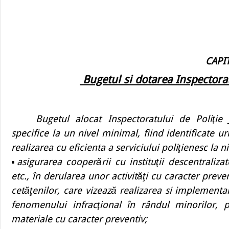
CAPI
Bugetul si dotarea Inspectoratu
Bugetul alocat Inspectoratului de Poliţie 
specifice la un nivel minimal, fiind identificate u
realizarea cu eficienta a serviciului poliţienesc la ni
▪asigurarea cooperării cu instituţii descentralizate
etc., în derularea unor activităţi cu caracter preve
cetăţenilor, care vizează realizarea si implement
fenomenului infracţional în rândul minorilor, 
materiale cu caracter preventiv;