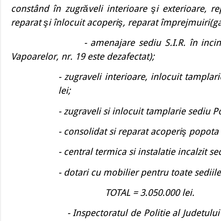
constând în zugrăveli interioare şi exterioare, re
reparat şi înlocuit acoperiş, reparat împrejmuiri(ga
- amenajare sediu S.I.R. în incinta fostei
Vapoarelor, nr. 19 este dezafectat);
- zugraveli interioare, inlocuit tamplari
lei;
- zugraveli si inlocuit tamplarie sediu Po
- consolidat si reparat acoperiş popota
- central termica si instalatie incalzit s
- dotari cu mobilier pentru toate sediile
TOTAL = 3.050.000 lei.
-
Inspectoratul de Politie al Judetulu