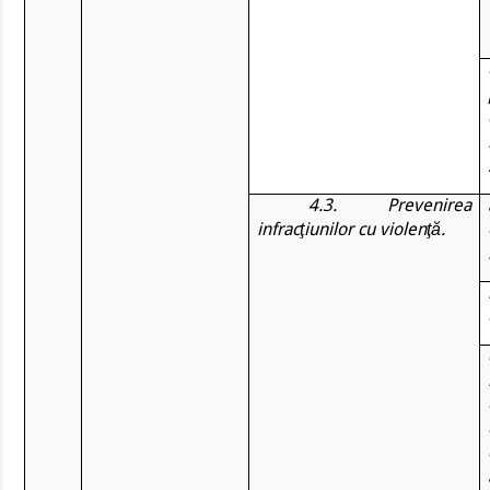
4.3. Prevenirea
infracţiunilor cu violenţă.