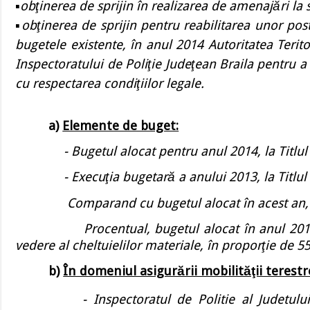
▪obţinerea de sprijin în realizarea de amenajări la se
▪obţinerea de sprijin pentru reabilitarea unor post
bugetele existente, în anul 2014 Autoritatea Terit
Inspectoratului de Poliţie Judeţean Braila pentru a s
cu respectarea condiţiilor legale.
a)
Elemente de buget:
- Bugetul alocat pentru anul 2014, la Titlul II „
- Execuţia bugetară a anului 2013, la Titlul II „
Comparand cu bugetul alocat în acest an, rezu
Procentual, bugetul alocat în anul 2014, asi
vedere al cheltuielilor materiale, în proporţie de 5
b)
În domeniul asigurării mobilităţii terestre
-
Inspectoratul de Politie al Judetul