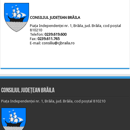
CONSILIUL JUDEȚEAN BRĂILA
Piața Independenței nr. 1, Brăila, jud. Brăila, cod poștal
810210
Telefon:
0239.619.600
Fax:
0239.611.765
E-mail:
consiliu@cjbraila.ro
Consiliul Județean Brăila
Piața Independenței nr. 1, Brăila, jud. Brăila, cod poștal 810210