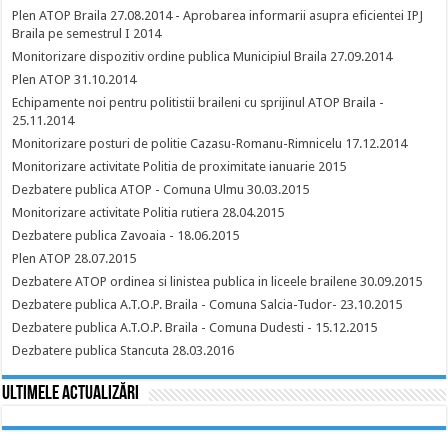
Plen ATOP Braila 27.08.2014 - Aprobarea informarii asupra eficientei IPJ
Braila pe semestrul I 2014
Monitorizare dispozitiv ordine publica Municipiul Braila 27.09.2014
Plen ATOP 31.10.2014
Echipamente noi pentru politistii braileni cu sprijinul ATOP Braila -
25.11.2014
Monitorizare posturi de politie Cazasu-Romanu-Rimnicelu 17.12.2014
Monitorizare activitate Politia de proximitate ianuarie 2015
Dezbatere publica ATOP - Comuna Ulmu 30.03.2015
Monitorizare activitate Politia rutiera 28.04.2015
Dezbatere publica Zavoaia - 18.06.2015
Plen ATOP 28.07.2015
Dezbatere ATOP ordinea si linistea publica in liceele brailene 30.09.2015
Dezbatere publica A.T.O.P. Braila - Comuna Salcia-Tudor- 23.10.2015
Dezbatere publica A.T.O.P. Braila - Comuna Dudesti - 15.12.2015
Dezbatere publica Stancuta 28.03.2016
Ultimele actualizări