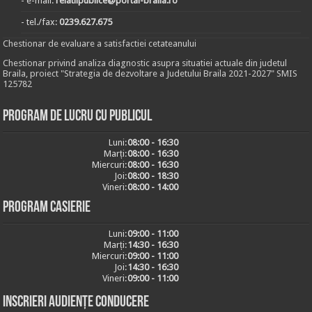
- e-mail:
relatiipublice@portal-braila.ro
- tel./fax:
0239.627.675
Chestionar de evaluare a satisfactiei cetateanului
Chestionar privind analiza diagnostic asupra situatiei actuale din judetul
Braila, proiect "Strategia de dezvoltare a Judetului Braila 2021-2027" SMIS
125782
Program de lucru cu publicul
Luni:
08:00 - 16:30
Marți:
08:00 - 16:30
Miercuri:
08:00 - 16:30
Joi:
08:00 - 18:30
Vineri:
08:00 - 14:00
Program casierie
Luni:
09:00 - 11:00
Marți:
14:30 - 16:30
Miercuri:
09:00 - 11:00
Joi:
14:30 - 16:30
Vineri:
09:00 - 11:00
Inscrieri audiențe conducere