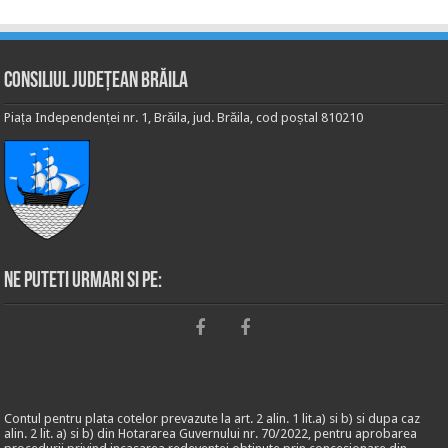
Consiliul Județean Brăila
Piața Independenței nr. 1, Brăila, jud. Brăila, cod poștal 810210
Ne puteti urmari si pe:
Contul pentru plata cotelor prevazute la art. 2 alin. 1 lit.a) si b) si dupa caz
alin. 2 lit. a) si b) din Hotararea Guvernului nr. 70/2022, pentru aprobarea