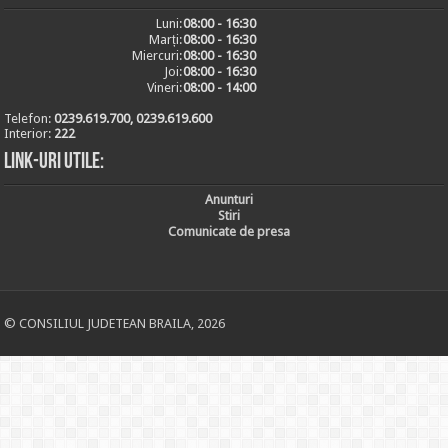
Luni:
08:00 - 16:30
Marți:
08:00 - 16:30
Miercuri:
08:00 - 16:30
Joi:
08:00 - 16:30
Vineri:
08:00 - 14:00
Telefon:
0239.619.700, 0239.619.600
Interior:
222
Link-uri utile:
Anunturi
Stiri
Comunicate de presa
© CONSILIUL JUDETEAN BRAILA, 2026