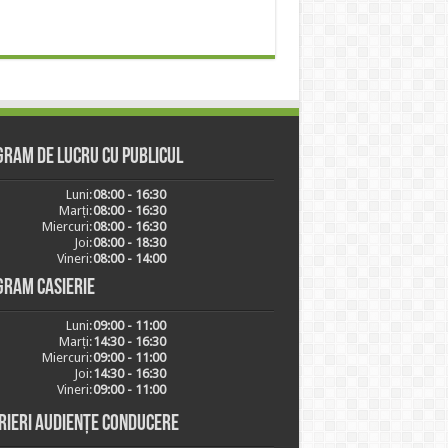
ram de lucru cu publicul
Luni:
08:00 - 16:30
Marți:
08:00 - 16:30
Miercuri:
08:00 - 16:30
Joi:
08:00 - 18:30
Vineri:
08:00 - 14:00
gram casierie
Luni:
09:00 - 11:00
Marți:
14:30 - 16:30
Miercuri:
09:00 - 11:00
Joi:
14:30 - 16:30
Vineri:
09:00 - 11:00
rieri audiențe conducere