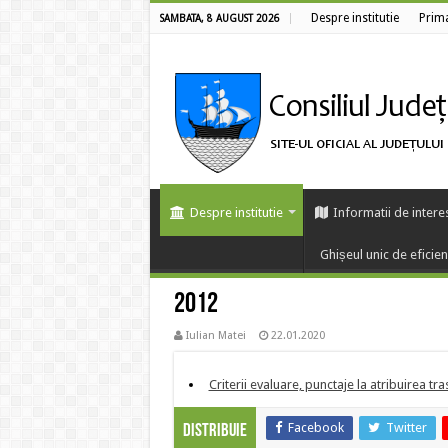
Despre institutie
Prim
SAMBATA, 8 AUGUST 2026
Despre institutie
Informatii de intere
Ghișeul unic de eficie
2012
Iulian Matei
22.01.2020
Criterii evaluare, punctaje la atribuirea tr
Facebook
Twitter
Distribuie