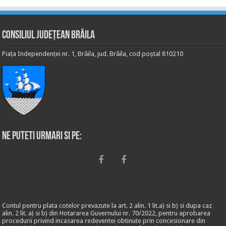
Consiliul Județean Brăila
Piața Independenței nr. 1, Brăila, jud. Brăila, cod poștal 810210
Ne puteti urmari si pe:
Contul pentru plata cotelor prevazute la art. 2 alin. 1 lit.a) si b) si dupa caz
alin. 2 lit. a) si b) din Hotararea Guvernului nr. 70/2022, pentru aprobarea
procedurii privind incasarea redeventei obtinute prin concesionare din