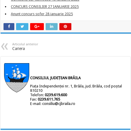
CONCURS CONSILIER 27 IANUARIE 2025
Anunt concurs sofer 28 ianuarie 2025
Articolul anterior
Cariera
CONSILIUL JUDEȚEAN BRĂILA
Piața Independenței nr. 1, Brăila, jud. Brăila, cod poștal
810210
Telefon:
0239.619.600
Fax:
0239.611.765
E-mail:
consiliu@cjbraila.ro