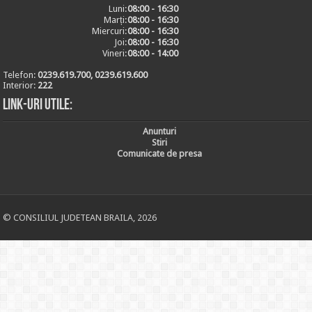
Luni:
08:00 - 16:30
Marți:
08:00 - 16:30
Miercuri:
08:00 - 16:30
Joi:
08:00 - 16:30
Vineri:
08:00 - 14:00
Telefon:
0239.619.700, 0239.619.600
Interior:
222
Link-uri utile:
Anunturi
Stiri
Comunicate de presa
© CONSILIUL JUDETEAN BRAILA, 2026