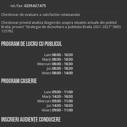
- tel./fax:
0239.627.675
Chestionar de evaluare a satisfactiei cetateanului
Chestionar privind analiza diagnostic asupra situatiei actuale din judetul
Braila, proiect "Strategia de dezvoltare a Judetului Braila 2021-2027" SMIS
125782
Program de lucru cu publicul
Luni:
08:00 - 16:30
Marți:
08:00 - 16:30
Miercuri:
08:00 - 16:30
Joi:
08:00 - 18:30
Vineri:
08:00 - 14:00
Program casierie
Luni:
09:00 - 11:00
Marți:
14:30 - 16:30
Miercuri:
09:00 - 11:00
Joi:
14:30 - 16:30
Vineri:
09:00 - 11:00
Inscrieri audiențe conducere