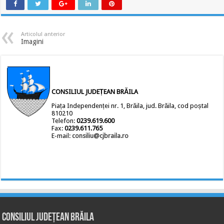
Articolul anterior
Imagini
CONSILIUL JUDEȚEAN BRĂILA
Piața Independenței nr. 1, Brăila, jud. Brăila, cod poștal
810210
Telefon:
0239.619.600
Fax:
0239.611.765
E-mail:
consiliu@cjbraila.ro
Consiliul Județean Brăila