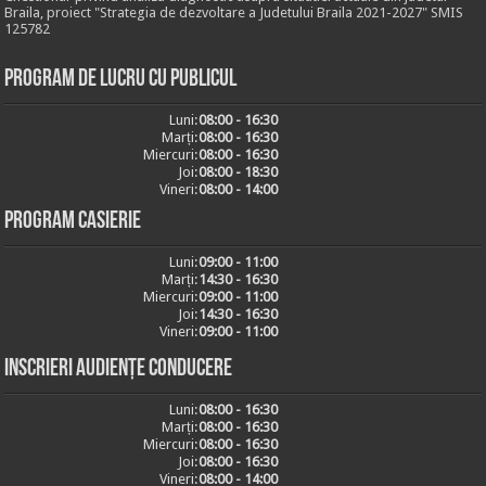
Braila, proiect "Strategia de dezvoltare a Judetului Braila 2021-2027" SMIS
125782
Program de lucru cu publicul
Luni:
08:00 - 16:30
Marți:
08:00 - 16:30
Miercuri:
08:00 - 16:30
Joi:
08:00 - 18:30
Vineri:
08:00 - 14:00
Program casierie
Luni:
09:00 - 11:00
Marți:
14:30 - 16:30
Miercuri:
09:00 - 11:00
Joi:
14:30 - 16:30
Vineri:
09:00 - 11:00
Inscrieri audiențe conducere
Luni:
08:00 - 16:30
Marți:
08:00 - 16:30
Miercuri:
08:00 - 16:30
Joi:
08:00 - 16:30
Vineri:
08:00 - 14:00