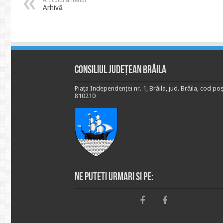
Articolul anterior
Arhivă
Consiliul Județean Brăila
Piața Independenței nr. 1, Brăila, jud. Brăila, cod poș
810210
Ne puteti urmari si pe: