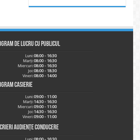
ogram de lucru cu publicul
Luni:
08:00 - 16:30
Marți:
08:00 - 16:30
Miercuri:
08:00 - 16:30
Joi:
08:00 - 18:30
Vineri:
08:00 - 14:00
ogram casierie
Luni:
09:00 - 11:00
Marți:
14:30 - 16:30
Miercuri:
09:00 - 11:00
Joi:
14:30 - 16:30
Vineri:
09:00 - 11:00
scrieri audiențe conducere
Luni:
08:00 - 16:30