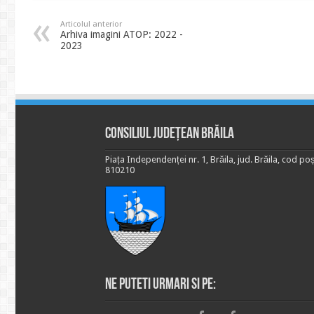
Articolul anterior
Arhiva imagini ATOP: 2022 -
2023
Consiliul Județean Brăila
Piața Independenței nr. 1, Brăila, jud. Brăila, cod poș
810210
Ne puteti urmari si pe: