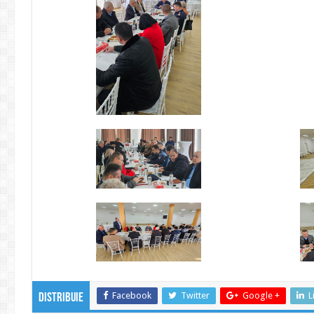
Facebook
Twitter
Google +
L
Distribuie