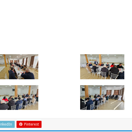
inkedIn
Pinterest