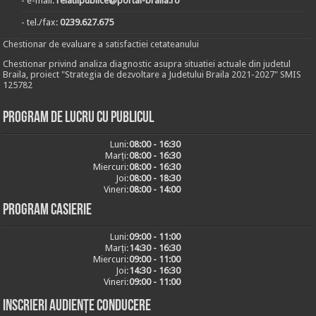
- e-mail:
relatiipublice@portal-braila.ro
- tel./fax:
0239.627.675
Chestionar de evaluare a satisfactiei cetateanului
Chestionar privind analiza diagnostic asupra situatiei actuale din judetul
Braila, proiect "Strategia de dezvoltare a Judetului Braila 2021-2027" SMIS
125782
Program de lucru cu publicul
Luni:
08:00 - 16:30
Marți:
08:00 - 16:30
Miercuri:
08:00 - 16:30
Joi:
08:00 - 18:30
Vineri:
08:00 - 14:00
Program casierie
Luni:
09:00 - 11:00
Marți:
14:30 - 16:30
Miercuri:
09:00 - 11:00
Joi:
14:30 - 16:30
Vineri:
09:00 - 11:00
Inscrieri audiențe conducere