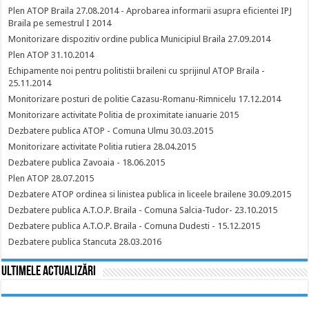
Plen ATOP Braila 27.08.2014 - Aprobarea informarii asupra eficientei IPJ
Braila pe semestrul I 2014
Monitorizare dispozitiv ordine publica Municipiul Braila 27.09.2014
Plen ATOP 31.10.2014
Echipamente noi pentru politistii braileni cu sprijinul ATOP Braila -
25.11.2014
Monitorizare posturi de politie Cazasu-Romanu-Rimnicelu 17.12.2014
Monitorizare activitate Politia de proximitate ianuarie 2015
Dezbatere publica ATOP - Comuna Ulmu 30.03.2015
Monitorizare activitate Politia rutiera 28.04.2015
Dezbatere publica Zavoaia - 18.06.2015
Plen ATOP 28.07.2015
Dezbatere ATOP ordinea si linistea publica in liceele brailene 30.09.2015
Dezbatere publica A.T.O.P. Braila - Comuna Salcia-Tudor- 23.10.2015
Dezbatere publica A.T.O.P. Braila - Comuna Dudesti - 15.12.2015
Dezbatere publica Stancuta 28.03.2016
Ultimele actualizări