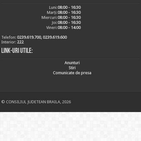
Luni:
08:00 - 16:30
Marți:
08:00 - 16:30
Miercuri:
08:00 - 16:30
Joi:
08:00 - 16:30
Vineri:
08:00 - 14:00
Telefon:
0239.619.700, 0239.619.600
Interior:
222
Link-uri utile:
Anunturi
Stiri
Comunicate de presa
© CONSILIUL JUDETEAN BRAILA, 2026