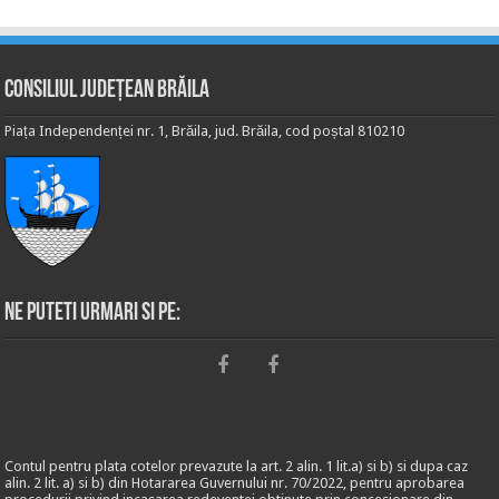
Consiliul Județean Brăila
Piața Independenței nr. 1, Brăila, jud. Brăila, cod poștal 810210
Ne puteti urmari si pe:
Contul pentru plata cotelor prevazute la art. 2 alin. 1 lit.a) si b) si dupa caz
alin. 2 lit. a) si b) din Hotararea Guvernului nr. 70/2022, pentru aprobarea