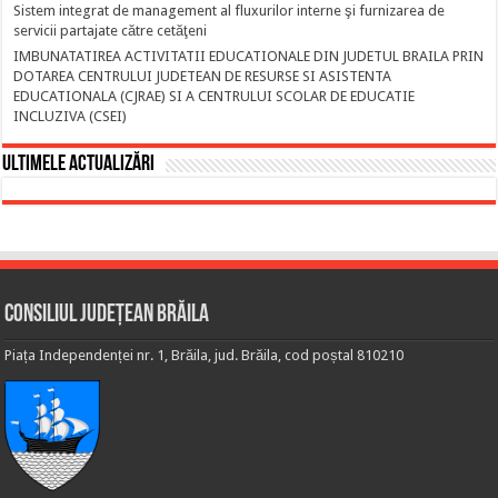
Sistem integrat de management al fluxurilor interne şi furnizarea de
servicii partajate către cetăţeni
IMBUNATATIREA ACTIVITATII EDUCATIONALE DIN JUDETUL BRAILA PRIN
DOTAREA CENTRULUI JUDETEAN DE RESURSE SI ASISTENTA
EDUCATIONALA (CJRAE) SI A CENTRULUI SCOLAR DE EDUCATIE
INCLUZIVA (CSEI)
Ultimele actualizări
Consiliul Județean Brăila
Piața Independenței nr. 1, Brăila, jud. Brăila, cod poștal 810210