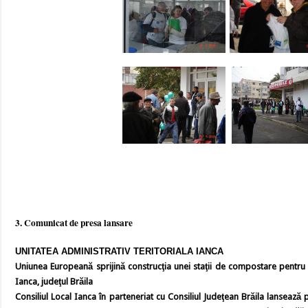
3. Comunicat de presa lansare
UNITATEA ADMINISTRATIV TERITORIALA IANCA
Uniunea Europeană sprijină construcţia unei staţii de compostare pentru
Ianca, judeţul Brăila
Consiliul Local Ianca în parteneriat cu Consiliul Judeţean Brăila lansează p