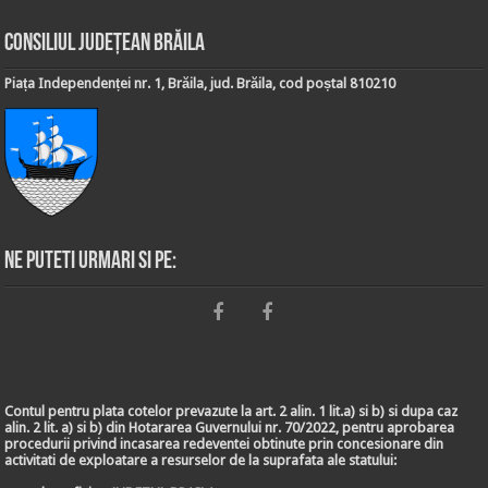
Consiliul Județean Brăila
Piața Independenței nr. 1, Brăila, jud. Brăila, cod poștal 810210
Ne puteti urmari si pe:
Contul pentru plata cotelor prevazute la art. 2 alin. 1 lit.a) si b) si dupa caz
alin. 2 lit. a) si b) din Hotararea Guvernului nr. 70/2022, pentru aprobarea
procedurii privind incasarea redeventei obtinute prin concesionare din
activitati de exploatare a resurselor de la suprafata ale statului: