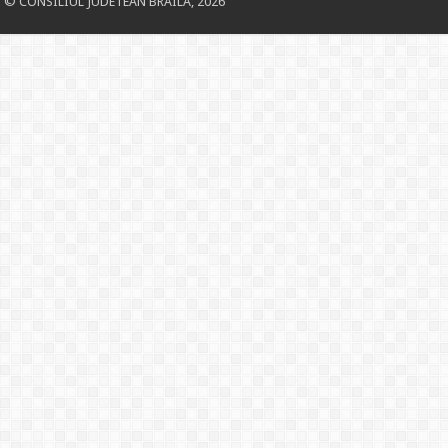
© CONSILIUL JUDETEAN BRAILA, 2026