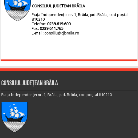
CONSILIUL JUDEȚEAN BRĂILA
Piața Independenței nr. 1, Brăila, jud. Brăila, cod poștal
810210
Telefon:
0239.619.600
Fax:
0239.611.765
E-mail:
consiliu@cjbraila.ro
Consiliul Județean Brăila
Piața Independenței nr. 1, Brăila, jud. Brăila, cod poștal 810210