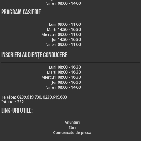
Vineri:
08:00 - 14:00
Program casierie
Luni:
09:00 - 11:00
Marți:
14:30 - 16:30
Miercuri:
09:00 - 11:00
Joi:
14:30 - 16:30
Vineri:
09:00 - 11:00
Inscrieri audiențe conducere
Luni:
08:00 - 16:30
Marți:
08:00 - 16:30
Miercuri:
08:00 - 16:30
Joi:
08:00 - 16:30
Vineri:
08:00 - 14:00
Telefon:
0239.619.700, 0239.619.600
Interior:
222
Link-uri utile:
Anunturi
Stiri
Comunicate de presa