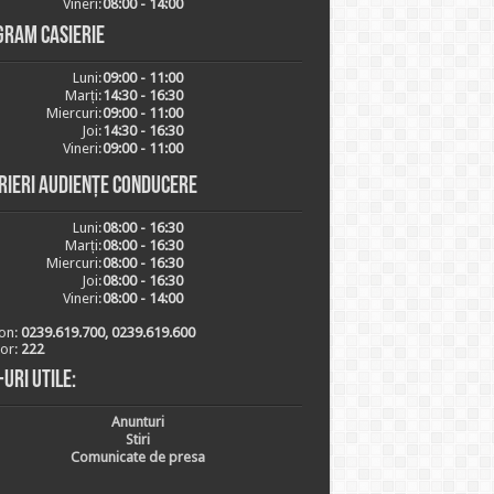
Vineri:
08:00 - 14:00
gram casierie
Luni:
09:00 - 11:00
Marți:
14:30 - 16:30
Miercuri:
09:00 - 11:00
Joi:
14:30 - 16:30
Vineri:
09:00 - 11:00
rieri audiențe conducere
Luni:
08:00 - 16:30
Marți:
08:00 - 16:30
Miercuri:
08:00 - 16:30
Joi:
08:00 - 16:30
Vineri:
08:00 - 14:00
on:
0239.619.700, 0239.619.600
ior:
222
-uri utile:
Anunturi
Stiri
Comunicate de presa