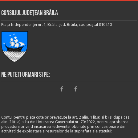
Consiliul Județean Brăila
Piața Independenței nr. 1, Brăila, jud. Brăila, cod poștal 810210
Ne puteti urmari si pe:
Contul pentru plata cotelor prevazute la art. 2 alin. 1 lit.a) si b) si dupa caz
alin. 2 lit. a) si b) din Hotararea Guvernului nr. 70/2022, pentru aprobarea
procedurii privind incasarea redeventei obtinute prin concesionare din
activitati de exploatare a resurselor de la suprafata ale statului: