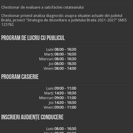
Chestionar de evaluare a satisfactiei cetateanului
Chestionar privind analiza diagnostic asupra situatiei actuale din judetul
Braila, proiect "Strategia de dezvoltare a Judetului Braila 2021-2027" SMIS
125782
Program de lucru cu publicul
Luni:
08:00 - 16:30
Marți:
08:00 - 16:30
Miercuri:
08:00 - 16:30
Joi:
08:00 - 18:30
Vineri:
08:00 - 14:00
Program casierie
Luni:
09:00 - 11:00
Marți:
14:30 - 16:30
Miercuri:
09:00 - 11:00
Joi:
14:30 - 16:30
Vineri:
09:00 - 11:00
Inscrieri audiențe conducere
Luni:
08:00 - 16:30