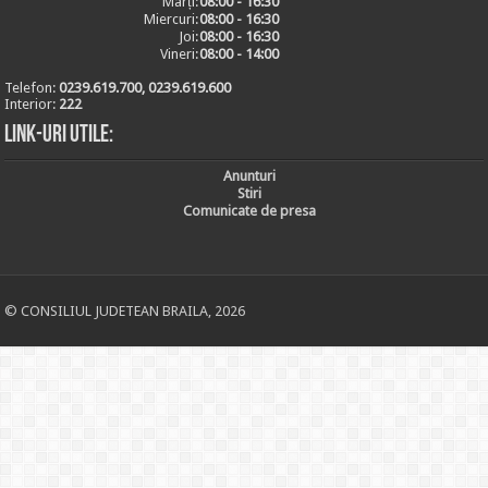
Marți:
08:00 - 16:30
Miercuri:
08:00 - 16:30
Joi:
08:00 - 16:30
Vineri:
08:00 - 14:00
Telefon:
0239.619.700, 0239.619.600
Interior:
222
Link-uri utile:
Anunturi
Stiri
Comunicate de presa
© CONSILIUL JUDETEAN BRAILA, 2026