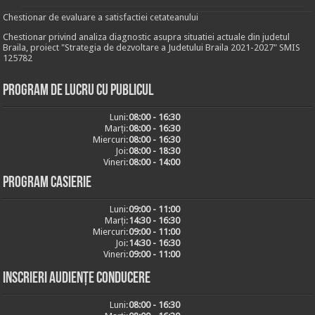
Chestionar de evaluare a satisfactiei cetateanului
Chestionar privind analiza diagnostic asupra situatiei actuale din judetul
Braila, proiect "Strategia de dezvoltare a Judetului Braila 2021-2027" SMIS
125782
Program de lucru cu publicul
Luni:
08:00 - 16:30
Marți:
08:00 - 16:30
Miercuri:
08:00 - 16:30
Joi:
08:00 - 18:30
Vineri:
08:00 - 14:00
Program casierie
Luni:
09:00 - 11:00
Marți:
14:30 - 16:30
Miercuri:
09:00 - 11:00
Joi:
14:30 - 16:30
Vineri:
09:00 - 11:00
Inscrieri audiențe conducere
Luni:
08:00 - 16:30