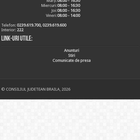
Marți:
08:00 - 16:30
Miercuri:
08:00 - 16:30
Joi:
08:00 - 16:30
Vineri:
08:00 - 14:00
Telefon:
0239.619.700, 0239.619.600
Interior:
222
Link-uri utile:
Anunturi
Stiri
Comunicate de presa
© CONSILIUL JUDETEAN BRAILA, 2026