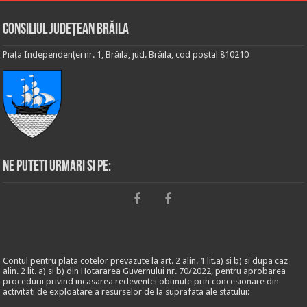
Consiliul Județean Brăila
Piața Independenței nr. 1, Brăila, jud. Brăila, cod poștal 810210
Ne puteti urmari si pe:
Contul pentru plata cotelor prevazute la art. 2 alin. 1 lit.a) si b) si dupa caz
alin. 2 lit. a) si b) din Hotararea Guvernului nr. 70/2022, pentru aprobarea
procedurii privind incasarea redeventei obtinute prin concesionare din
activitati de exploatare a resurselor de la suprafata ale statului: