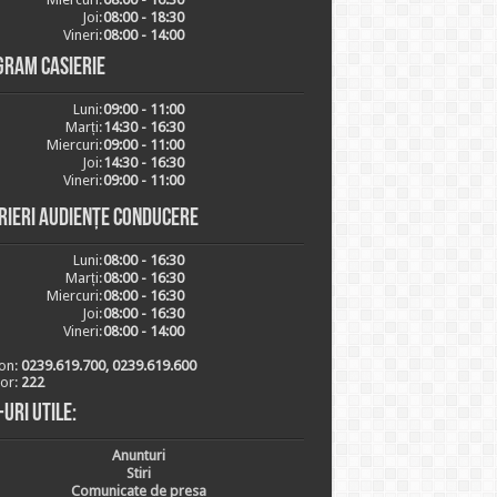
Joi:
08:00 - 18:30
Vineri:
08:00 - 14:00
gram casierie
Luni:
09:00 - 11:00
Marți:
14:30 - 16:30
Miercuri:
09:00 - 11:00
Joi:
14:30 - 16:30
Vineri:
09:00 - 11:00
rieri audiențe conducere
Luni:
08:00 - 16:30
Marți:
08:00 - 16:30
Miercuri:
08:00 - 16:30
Joi:
08:00 - 16:30
Vineri:
08:00 - 14:00
on:
0239.619.700, 0239.619.600
ior:
222
-uri utile:
Anunturi
Stiri
Comunicate de presa