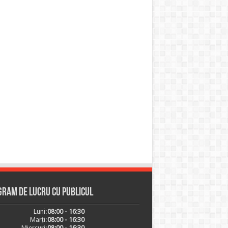
ram de lucru cu publicul
Luni:
08:00 - 16:30
Marți:
08:00 - 16:30
Miercuri:
08:00 - 16:30