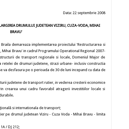
Data: 22 septembrie 2008
 LARGIREA DRUMULUI JUDETEAN VIZIRU, CUZA-VODA, MIHAI
BRAVU'
ui Braila demareaza implementarea proiectului 'Restructurarea si
a, Mihai Bravu' in cadrul Programului Operational Regional 2007-
structurii de transport regionale si locale, Domeniul Major de
a retelei de drumuri judetene, strazi urbane- inclusiv constructia
l se va desfasura pe o perioada de 30 de luni incepand cu data de
turii judetene de transport rutier, in vederea cresterii economice
rin crearea unui cadru favorabil atragerii investitiilor locale si
durabile.
ţională si internationala de transport;
utier pe drumul judetean Viziru - Cuza Voda - Mihai Bravu - limita
11A / DJ 212;