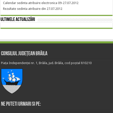
Calendar sedinta atribuire electronica 09-27.07.2012
Rezultate sedinta atribuire din 27.07.2012
Ultimele actualizări
Consiliul Județean Brăila
Piața Independenței nr. 1, Brăila, jud. Brăila, cod poștal 810210
Ne puteti urmari si pe: