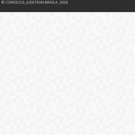
© CONSILIUL JUDETEAN BRAILA, 2026