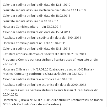
Calendar sedinta atribuire din data de 12.11.2010
rezultate sedinta atribuire electronica din data de 12.11.2010
Calendar sedinta atribuire din data de 18.02.2011
rezultate sedinta atribuire din 18 02 2011
Hotarare Comisie paritara 1 din 23.02.2011
Calendar sedinta atribuire din data de 15.04.2011
Rezultate sedinta atribuire sedinta din data de 15.04.2011
Hotarare Comisie paritara nr. 2 din 19.04.2011
Calendar sedinta atribuire din data de 23.11.2011
Rezultate atribuire electronica sedinta din data de 23.12.2011
Propunere Comisie paritara atribuire licenta traseu cf. rezultatelor din
23.12.2011
Hotarare CJ Braila nr. 14/27.01.2012 atribuire traseu nr. 045 Braila -
Muchea Cotu Lung conform rezultate atribuire din 23.12.2011
Calendar sedinta atribuire electronica 2-20.04.2012
Rezultate sedinta atribuire electronica din data de 20.04.2012
Propunere Comisie paritara atribuire Licenta traseu cf. rezultatelor din
20.04.2012
Hotararea CJ Braila nr. 63 din 30.05.2012 atribuire licenta traseu pe traseul
061 Braila Cart Vidin-Varsatura (Carrefour)