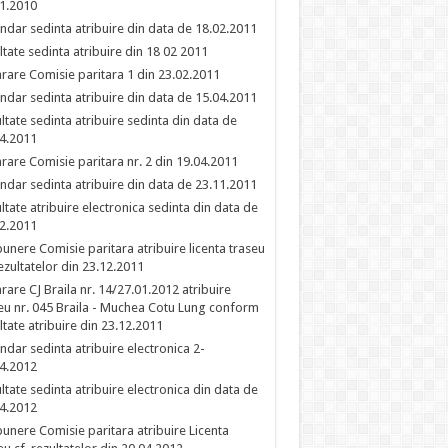
1.2010
ndar sedinta atribuire din data de 18.02.2011
ltate sedinta atribuire din 18 02 2011
rare Comisie paritara 1 din 23.02.2011
ndar sedinta atribuire din data de 15.04.2011
ltate sedinta atribuire sedinta din data de
4.2011
rare Comisie paritara nr. 2 din 19.04.2011
ndar sedinta atribuire din data de 23.11.2011
ltate atribuire electronica sedinta din data de
2.2011
unere Comisie paritara atribuire licenta traseu
rezultatelor din 23.12.2011
rare CJ Braila nr. 14/27.01.2012 atribuire
eu nr. 045 Braila - Muchea Cotu Lung conform
ltate atribuire din 23.12.2011
ndar sedinta atribuire electronica 2-
4.2012
ltate sedinta atribuire electronica din data de
4.2012
unere Comisie paritara atribuire Licenta