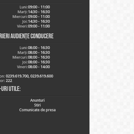
Luni:
09:00 - 11:00
Marți:
14:30 - 16:30
Miercuri:
09:00 - 11:00
Joi:
14:30 - 16:30
Vineri:
09:00 - 11:00
rieri audiențe conducere
Luni:
08:00 - 16:30
Marți:
08:00 - 16:30
Miercuri:
08:00 - 16:30
Joi:
08:00 - 16:30
Vineri:
08:00 - 14:00
on:
0239.619.700, 0239.619.600
ior:
222
-uri utile:
Anunturi
Stiri
Comunicate de presa