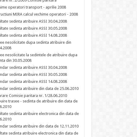
rare nr. 2/2009 Comisie paritara
ime operatori transport - aprilie 2008
ructiuni MIRA calcul vechime operatori - 2008
ltate sedinta atribuire ASSI 30.04.2008
ltate sedinta atribuire ASSI 30.05.2008
ltate sedinta atribuire ASSI 14.08.2008
ee nesolicitate dupa sedinta atribuire din
4.2008
ee nesolicitate la sedintele de atribuire dupa
nta din 30.05.2008
ndar sedinta atribuire ASSI 30.04.2008
ndar sedinta atribuire ASSI 30.05.2008
ndar sedinta atribuire ASSI 14.08.2008
ndar sedinta atribuire din data de 25.06.2010
rare Comisie paritara nr. 1/28.06.2010
buire trasee - sedinta de atribuire din data de
6.2010
ltate sedinta atribuire electronica din data de
6.2010
ndar sedinta atribuire din data de 12.11.2010
ltate sedinta atribuire electronica din data de