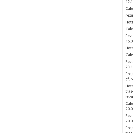
12.1
Cale
rezu
Hota
Cale
Rezu
15.0
Hota
Cale
Rezu
23.1
Prop
cf. 
Hota
tras
rezu
Cale
20.0
Rezu
20.0
Prop