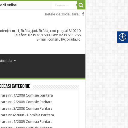
vicii online
Rețele de socializare:
enței nr. 1, Brăila, jud. Brăila, cod poștal 810210
Telefon: 0239.619.600, Fax: 0239.611.765
E-mail: consiliu@cjbraila.ro
tutionala
ceeasi categorie
rare nr. 1/2008 Comisie paritara
rare nr. 2/2008 Comisie Paritara
rare nr. 3/2008 Comisie Paritara
rare nr 4/2008 - Comisia Paritara
rare nr. 1/2009 Comisia Paritara