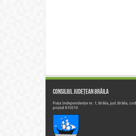
Consiliul Județean Brăila
Piața Independenței nr. 1, Brăila, jud. Brăila, cod
poștal 810210