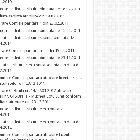
1.2010
ndar sedinta atribuire din data de 18.02.2011
ltate sedinta atribuire din 18 02 2011
rare Comisie paritara 1 din 23.02.2011
ndar sedinta atribuire din data de 15.04.2011
ltate sedinta atribuire sedinta din data de
4.2011
rare Comisie paritara nr. 2 din 19.04.2011
ndar sedinta atribuire din data de 23.11.2011
ltate atribuire electronica sedinta din data de
2.2011
unere Comisie paritara atribuire licenta traseu
rezultatelor din 23.12.2011
rare CJ Braila nr. 14/27.01.2012 atribuire
eu nr. 045 Braila - Muchea Cotu Lung conform
ltate atribuire din 23.12.2011
ndar sedinta atribuire electronica 2-
4.2012
ltate sedinta atribuire electronica din data de
4.2012
unere Comisie paritara atribuire Licenta