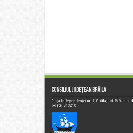
Consiliul Județean Brăila
Piața Independenței nr. 1, Brăila, jud. Brăila, cod
poștal 810210