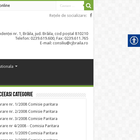
 online
Rețele de socializare:
enței nr. 1, Brăila, jud. Brăila, cod poștal 810210
Telefon: 0239.619.600, Fax: 0239.611.765
E-mail: consiliu@cjbraila.ro
tutionala
ceeasi categorie
rare nr. 1/2008 Comisie paritara
rare nr. 2/2008 Comisie Paritara
rare nr. 3/2008 Comisie Paritara
rare nr 4/2008 - Comisia Paritara
rare nr. 1/2009 Comisia Paritara