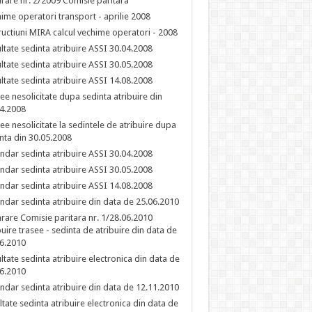
rare nr. 2/2009 Comisie paritara
ime operatori transport - aprilie 2008
ructiuni MIRA calcul vechime operatori - 2008
ltate sedinta atribuire ASSI 30.04.2008
ltate sedinta atribuire ASSI 30.05.2008
ltate sedinta atribuire ASSI 14.08.2008
ee nesolicitate dupa sedinta atribuire din
4.2008
ee nesolicitate la sedintele de atribuire dupa
nta din 30.05.2008
ndar sedinta atribuire ASSI 30.04.2008
ndar sedinta atribuire ASSI 30.05.2008
ndar sedinta atribuire ASSI 14.08.2008
ndar sedinta atribuire din data de 25.06.2010
rare Comisie paritara nr. 1/28.06.2010
buire trasee - sedinta de atribuire din data de
6.2010
ltate sedinta atribuire electronica din data de
6.2010
ndar sedinta atribuire din data de 12.11.2010
ltate sedinta atribuire electronica din data de