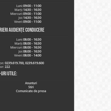
Luni:
09:00 - 11:00
Marți:
14:30 - 16:30
Miercuri:
09:00 - 11:00
Joi:
14:30 - 16:30
Vineri:
09:00 - 11:00
rieri audiențe conducere
Luni:
08:00 - 16:30
Marți:
08:00 - 16:30
Miercuri:
08:00 - 16:30
Joi:
08:00 - 16:30
Vineri:
08:00 - 14:00
on:
0239.619.700, 0239.619.600
ior:
222
-uri utile:
Anunturi
Stiri
Comunicate de presa