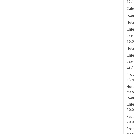
12.1
Cale
rezu
Hota
Cale
Rezu
15.0
Hota
Cale
Rezu
23.1
Prop
cf. 
Hota
tras
rezu
Cale
20.0
Rezu
20.0
Prop