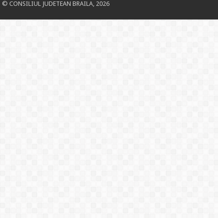
© CONSILIUL JUDETEAN BRAILA, 2026