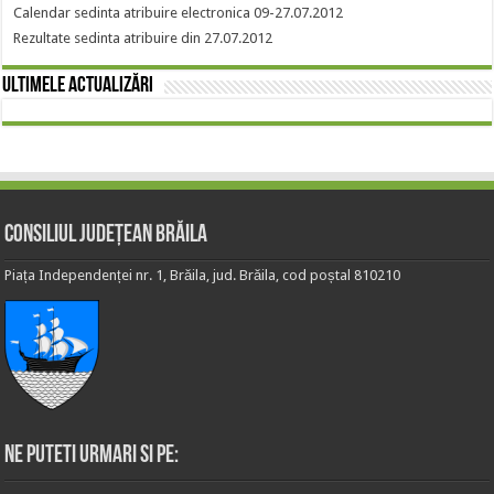
Calendar sedinta atribuire electronica 09-27.07.2012
Rezultate sedinta atribuire din 27.07.2012
Ultimele actualizări
Consiliul Județean Brăila
Piața Independenței nr. 1, Brăila, jud. Brăila, cod poștal 810210
Ne puteti urmari si pe: