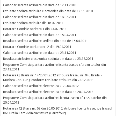
Calendar sedinta atribuire din data de 12.11.2010
rezultate sedinta atribuire electronica din data de 12.11.2010
Calendar sedinta atribuire din data de 18.02.2011
rezultate sedinta atribuire din 18 02 2011
Hotarare Comisie paritara 1 din 23.02.2011
Calendar sedinta atribuire din data de 15.04.2011
Rezultate sedinta atribuire sedinta din data de 15.04.2011
Hotarare Comisie paritara nr. 2 din 19.04.2011
Calendar sedinta atribuire din data de 23.11.2011
Rezultate atribuire electronica sedinta din data de 23.12.2011
Propunere Comisie paritara atribuire licenta traseu cf. rezultatelor din
23.12.2011
Hotarare CJ Braila nr. 14/27.01.2012 atribuire traseu nr. 045 Braila -
Muchea Cotu Lung conform rezultate atribuire din 23.12.2011
Calendar sedinta atribuire electronica 2-20.04.2012
Rezultate sedinta atribuire electronica din data de 20.04.2012
Propunere Comisie paritara atribuire Licenta traseu cf. rezultatelor din
20.04.2012
Hotararea CJ Braila nr. 63 din 30.05.2012 atribuire licenta traseu pe traseul
061 Braila Cart Vidin-Varsatura (Carrefour)