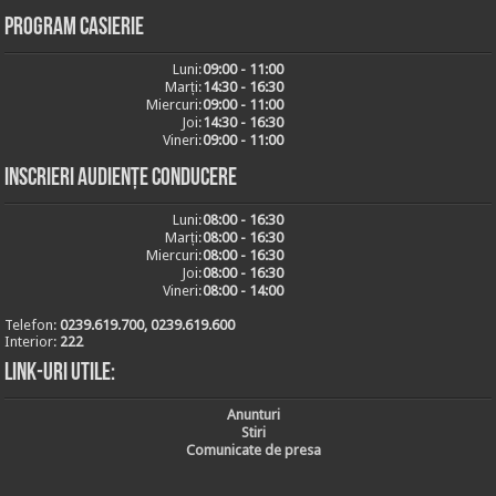
Program casierie
Luni:
09:00 - 11:00
Marți:
14:30 - 16:30
Miercuri:
09:00 - 11:00
Joi:
14:30 - 16:30
Vineri:
09:00 - 11:00
Inscrieri audiențe conducere
Luni:
08:00 - 16:30
Marți:
08:00 - 16:30
Miercuri:
08:00 - 16:30
Joi:
08:00 - 16:30
Vineri:
08:00 - 14:00
Telefon:
0239.619.700, 0239.619.600
Interior:
222
Link-uri utile:
Anunturi
Stiri
Comunicate de presa