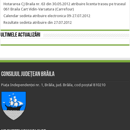
Hotararea CJ Braila nr. 63 din 30.05.2012 atribuire licenta traseu pe traseul
061 Braila Cart Vidin-Varsatura (Carrefour)
Calendar sedinta atribuire electronica 09-27.07.2012
Rezultate sedinta atribuire din 27.07.2012
Ultimele actualizări
Consiliul Județean Brăila
Piața Independenței nr. 1, Brăila, jud. Brăila, cod poștal 810210