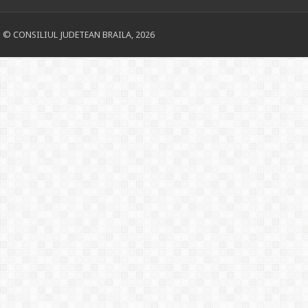
© CONSILIUL JUDETEAN BRAILA, 2026