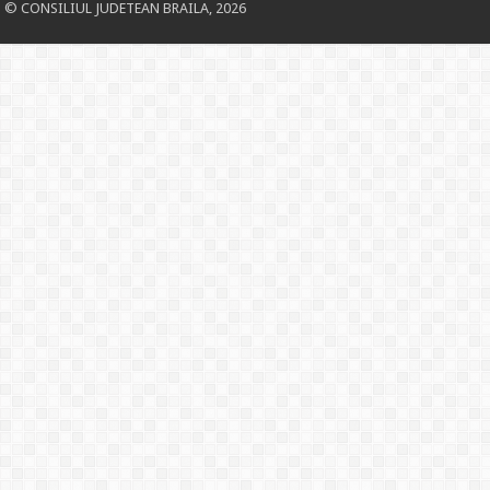
© CONSILIUL JUDETEAN BRAILA, 2026