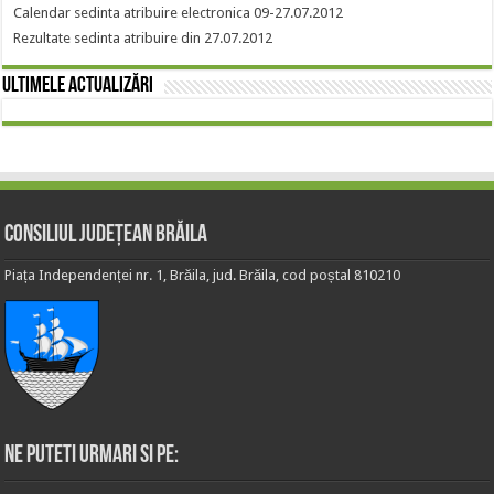
Calendar sedinta atribuire electronica 09-27.07.2012
Rezultate sedinta atribuire din 27.07.2012
Ultimele actualizări
Consiliul Județean Brăila
Piața Independenței nr. 1, Brăila, jud. Brăila, cod poștal 810210
Ne puteti urmari si pe: