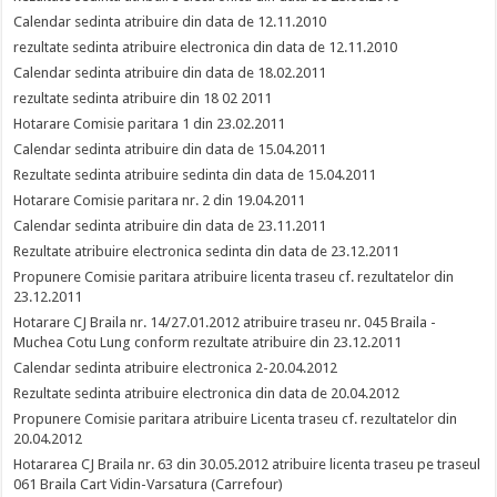
Calendar sedinta atribuire din data de 12.11.2010
rezultate sedinta atribuire electronica din data de 12.11.2010
Calendar sedinta atribuire din data de 18.02.2011
rezultate sedinta atribuire din 18 02 2011
Hotarare Comisie paritara 1 din 23.02.2011
Calendar sedinta atribuire din data de 15.04.2011
Rezultate sedinta atribuire sedinta din data de 15.04.2011
Hotarare Comisie paritara nr. 2 din 19.04.2011
Calendar sedinta atribuire din data de 23.11.2011
Rezultate atribuire electronica sedinta din data de 23.12.2011
Propunere Comisie paritara atribuire licenta traseu cf. rezultatelor din
23.12.2011
Hotarare CJ Braila nr. 14/27.01.2012 atribuire traseu nr. 045 Braila -
Muchea Cotu Lung conform rezultate atribuire din 23.12.2011
Calendar sedinta atribuire electronica 2-20.04.2012
Rezultate sedinta atribuire electronica din data de 20.04.2012
Propunere Comisie paritara atribuire Licenta traseu cf. rezultatelor din
20.04.2012
Hotararea CJ Braila nr. 63 din 30.05.2012 atribuire licenta traseu pe traseul
061 Braila Cart Vidin-Varsatura (Carrefour)