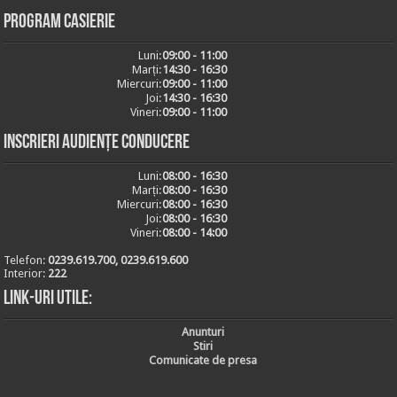
Program casierie
Luni:
09:00 - 11:00
Marți:
14:30 - 16:30
Miercuri:
09:00 - 11:00
Joi:
14:30 - 16:30
Vineri:
09:00 - 11:00
Inscrieri audiențe conducere
Luni:
08:00 - 16:30
Marți:
08:00 - 16:30
Miercuri:
08:00 - 16:30
Joi:
08:00 - 16:30
Vineri:
08:00 - 14:00
Telefon:
0239.619.700, 0239.619.600
Interior:
222
Link-uri utile:
Anunturi
Stiri
Comunicate de presa