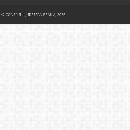
© CONSILIUL JUDETEAN BRAILA, 2026