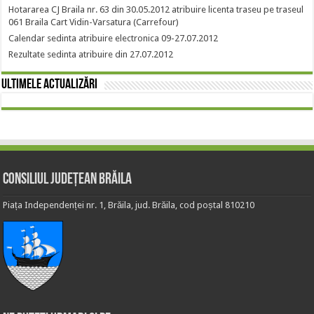
Hotararea CJ Braila nr. 63 din 30.05.2012 atribuire licenta traseu pe traseul
061 Braila Cart Vidin-Varsatura (Carrefour)
Calendar sedinta atribuire electronica 09-27.07.2012
Rezultate sedinta atribuire din 27.07.2012
Ultimele actualizări
Consiliul Județean Brăila
Piața Independenței nr. 1, Brăila, jud. Brăila, cod poștal 810210