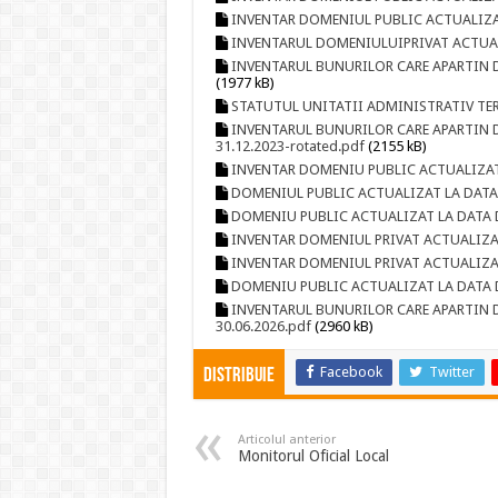
INVENTAR DOMENIUL PUBLIC ACTUALIZAT
INVENTARUL DOMENIULUIPRIVAT ACTUAL
INVENTARUL BUNURILOR CARE APARTIN D
(1977 kB)
STATUTUL UNITATII ADMINISTRATIV TER
INVENTARUL BUNURILOR CARE APARTIN 
31.12.2023-rotated.pdf
(2155 kB)
INVENTAR DOMENIU PUBLIC ACTUALIZAT 
DOMENIUL PUBLIC ACTUALIZAT LA DATA D
DOMENIU PUBLIC ACTUALIZAT LA DATA D
INVENTAR DOMENIUL PRIVAT ACTUALIZAT
INVENTAR DOMENIUL PRIVAT ACTUALIZAT
DOMENIU PUBLIC ACTUALIZAT LA DATA DE
INVENTARUL BUNURILOR CARE APARTIN D
30.06.2026.pdf
(2960 kB)
Facebook
Twitter
Distribuie
Articolul anterior
Monitorul Oficial Local