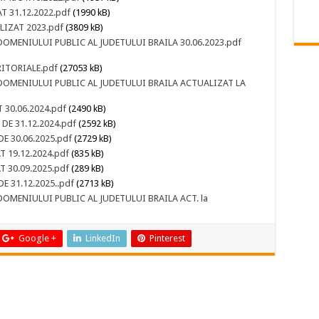
 31.12.2022.pdf
(1990 kB)
IZAT 2023.pdf
(3809 kB)
OMENIULUI PUBLIC AL JUDETULUI BRAILA 30.06.2023.pdf
ITORIALE.pdf
(27053 kB)
DOMENIULUI PUBLIC AL JUDETULUI BRAILA ACTUALIZAT LA
30.06.2024.pdf
(2490 kB)
E 31.12.2024.pdf
(2592 kB)
E 30.06.2025.pdf
(2729 kB)
 19.12.2024.pdf
(835 kB)
 30.09.2025.pdf
(289 kB)
 31.12.2025..pdf
(2713 kB)
OMENIULUI PUBLIC AL JUDETULUI BRAILA ACT. la
Google +
LinkedIn
Pinterest