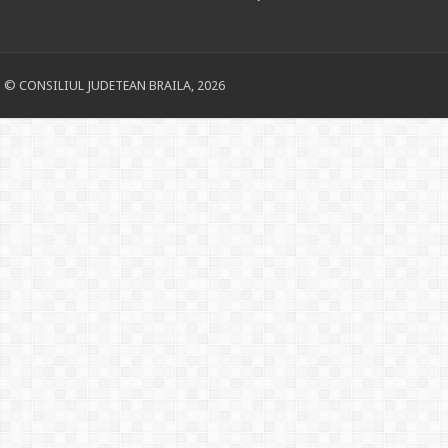
© CONSILIUL JUDETEAN BRAILA, 2026