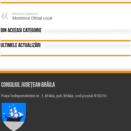
Articolul anterior
Monitorul Oficial Local
Din aceeasi categorie
Ultimele actualizări
Consiliul Județean Brăila
Piața Independenței nr. 1, Brăila, jud. Brăila, cod poștal 810210