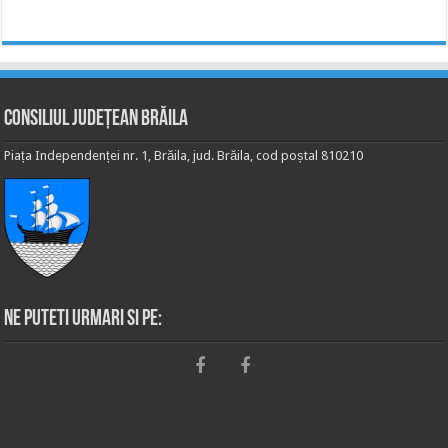
Consiliul Județean Brăila
Piața Independenței nr. 1, Brăila, jud. Brăila, cod poștal 810210
Ne puteti urmari si pe: