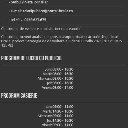
- Serbu Violeta
, consilier
- e-mail:
relatiipublice@portal-braila.ro
- tel./fax:
0239.627.675
Chestionar de evaluare a satisfactiei cetateanului
Chestionar privind analiza diagnostic asupra situatiei actuale din judetul
Braila, proiect "Strategia de dezvoltare a Judetului Braila 2021-2027" SMIS
125782
Program de lucru cu publicul
Luni:
08:00 - 16:30
Marți:
08:00 - 16:30
Miercuri:
08:00 - 16:30
Joi:
08:00 - 18:30
Vineri:
08:00 - 14:00
Program casierie
Luni:
09:00 - 11:00
Marți:
14:30 - 16:30
Miercuri:
09:00 - 11:00
Joi:
14:30 - 16:30
Vineri:
09:00 - 11:00