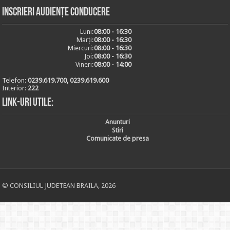
Inscrieri audiențe conducere
Luni:
08:00 - 16:30
Marți:
08:00 - 16:30
Miercuri:
08:00 - 16:30
Joi:
08:00 - 16:30
Vineri:
08:00 - 14:00
Telefon:
0239.619.700, 0239.619.600
Interior:
222
Link-uri utile:
Anunturi
Stiri
Comunicate de presa
© CONSILIUL JUDETEAN BRAILA, 2026