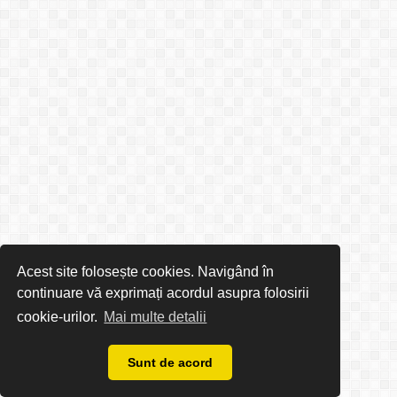
Acest site folosește cookies. Navigând în
continuare vă exprimați acordul asupra folosirii
cookie-urilor.
Mai multe detalii
Sunt de acord