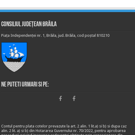
Consiliul Județean Brăila
Piața Independenței nr. 1, Brăila, jud. Brăila, cod poștal 810210
Ne puteti urmari si pe:
Contul pentru plata cotelor prevazute la art. 2 alin. 1 lit.a) si b) si dupa caz
alin. 2 lit. a) si b) din Hotararea Guvernului nr. 70/2022, pentru aprobarea