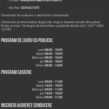
- e-mail:
relatiipublice@portal-braila.ro
- tel./fax:
0239.627.675
Chestionar de evaluare a satisfactiei cetateanului
Chestionar privind analiza diagnostic asupra situatiei actuale din judetul
Braila, proiect "Strategia de dezvoltare a Judetului Braila 2021-2027" SMIS
125782
Program de lucru cu publicul
Luni:
08:00 - 16:30
Marți:
08:00 - 16:30
Miercuri:
08:00 - 16:30
Joi:
08:00 - 18:30
Vineri:
08:00 - 14:00
Program casierie
Luni:
09:00 - 11:00
Marți:
14:30 - 16:30
Miercuri:
09:00 - 11:00
Joi:
14:30 - 16:30
Vineri:
09:00 - 11:00
Inscrieri audiențe conducere