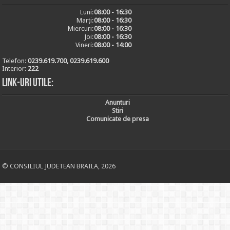
Luni:
08:00 - 16:30
Marți:
08:00 - 16:30
Miercuri:
08:00 - 16:30
Joi:
08:00 - 16:30
Vineri:
08:00 - 14:00
Telefon:
0239.619.700, 0239.619.600
Interior:
222
Link-uri utile:
Anunturi
Stiri
Comunicate de presa
© CONSILIUL JUDETEAN BRAILA, 2026