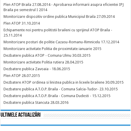
Plen ATOP Braila 27.08.2014 - Aprobarea informarii asupra eficientei IPJ
Braila pe semestrul I 2014
Monitorizare dispozitiv ordine publica Municipiul Braila 27.09.2014
Plen ATOP 31.10.2014
Echipamente noi pentru politistii braileni cu sprijinul ATOP Braila -
25.11.2014
Monitorizare posturi de politie Cazasu-Romanu-Rimnicelu 17.12.2014
Monitorizare activitate Politia de proximitate ianuarie 2015
Dezbatere publica ATOP - Comuna Ulmu 30.03.2015
Monitorizare activitate Politia rutiera 28.04.2015
Dezbatere publica Zavoaia - 18.06.2015
Plen ATOP 28.07.2015
Dezbatere ATOP ordinea si linistea publica in liceele brailene 30.09.2015
Dezbatere publica A.T.O.P. Braila - Comuna Salcia-Tudor- 23.10.2015
Dezbatere publica A.T.O.P. Braila - Comuna Dudesti - 15.12.2015
Dezbatere publica Stancuta 28.03.2016
Ultimele actualizări